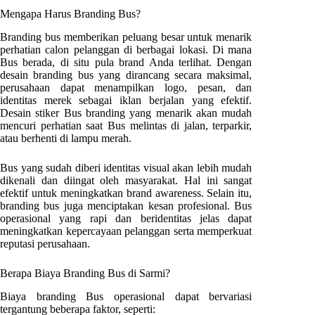
Mengapa Harus Branding Bus?
Branding bus memberikan peluang besar untuk menarik
perhatian calon pelanggan di berbagai lokasi. Di mana
Bus berada, di situ pula brand Anda terlihat. Dengan
desain branding bus yang dirancang secara maksimal,
perusahaan dapat menampilkan logo, pesan, dan
identitas merek sebagai iklan berjalan yang efektif.
Desain stiker Bus branding yang menarik akan mudah
mencuri perhatian saat Bus melintas di jalan, terparkir,
atau berhenti di lampu merah.
Bus yang sudah diberi identitas visual akan lebih mudah
dikenali dan diingat oleh masyarakat. Hal ini sangat
efektif untuk meningkatkan brand awareness. Selain itu,
branding bus juga menciptakan kesan profesional. Bus
operasional yang rapi dan beridentitas jelas dapat
meningkatkan kepercayaan pelanggan serta memperkuat
reputasi perusahaan.
Berapa Biaya Branding Bus di
Sarmi
?
Biaya branding Bus operasional dapat bervariasi
tergantung beberapa faktor, seperti: