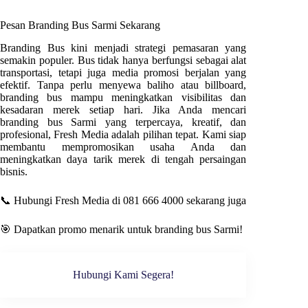
Pesan Branding Bus
Sarmi
Sekarang
Branding Bus kini menjadi strategi pemasaran yang
semakin populer. Bus tidak hanya berfungsi sebagai alat
transportasi, tetapi juga media promosi berjalan yang
efektif. Tanpa perlu menyewa baliho atau billboard,
branding bus mampu meningkatkan visibilitas dan
kesadaran merek setiap hari. Jika Anda mencari
branding bus
Sarmi
yang terpercaya, kreatif, dan
profesional
, Fresh Media
adalah pilihan tepat. Kami siap
membantu mempromosikan usaha Anda dan
meningkatkan daya tarik merek di tengah persaingan
bisnis.
📞 Hubungi Fresh Media di 081 666 4000 sekarang juga
🎯 Dapatkan promo menarik untuk branding bus
Sarmi
!
Hubungi Kami Segera!