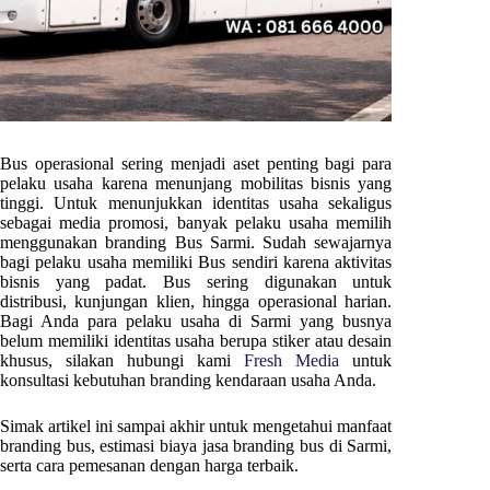
Bus operasional sering menjadi aset penting bagi para
pelaku usaha karena menunjang mobilitas bisnis yang
tinggi. Untuk menunjukkan identitas usaha sekaligus
sebagai media promosi, banyak pelaku usaha memilih
menggunakan branding Bus
Sarmi
. Sudah sewajarnya
bagi pelaku usaha memiliki Bus sendiri karena aktivitas
bisnis yang padat. Bus sering digunakan untuk
distribusi, kunjungan klien, hingga operasional harian.
Bagi Anda para pelaku usaha di
Sarmi
yang busnya
belum memiliki identitas usaha berupa stiker atau desain
khusus, silakan hubungi kami
Fresh Media
untuk
konsultasi kebutuhan branding kendaraan usaha Anda.
Simak artikel ini sampai akhir untuk mengetahui manfaat
branding bus, estimasi biaya jasa branding bus di
Sarmi
,
serta cara pemesanan dengan harga terbaik.