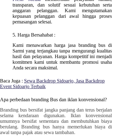
transparan, dan solutif sesuai kebutuhan serta
anggaran pelanggan. Kami mengutamakan
kepuasan pelanggan dari awal hingga proses
pemasangan selesai.
5. Harga Bersahabat :
Kami menawarkan harga jasa branding bus di
Sarmi
yang terjangkau tanpa mengurangi kualitas
hasil dan pelayanan. Harga kompetitif ini menjadi
komitmen kami untuk membantu promosi usaha
Anda secara maksimal.
Baca Juga :
Sewa Backdrop Sidoarjo, Jasa Backdrop
Event Sidoarjo Terbaik
Apa perbedaan branding Bus dan iklan konvensional?
Branding bus bersifat jangka panjang dan terus berjalan
selama kendaraan digunakan. Iklan konvensional
umumnya bersifat sementara dan membutuhkan biaya
berulang. Branding bus hanya memerlukan biaya di
awal tanpa pajak atau sewa tambahan.