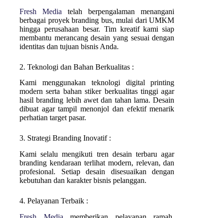
Fresh Media
telah berpengalaman menangani
berbagai proyek branding bus, mulai dari UMKM
hingga perusahaan besar. Tim kreatif kami siap
membantu merancang desain yang sesuai dengan
identitas dan tujuan bisnis Anda.
2. Teknologi dan Bahan Berkualitas :
Kami menggunakan teknologi digital printing
modern serta bahan stiker berkualitas tinggi agar
hasil branding lebih awet dan tahan lama. Desain
dibuat agar tampil menonjol dan efektif menarik
perhatian target pasar.
3. Strategi Branding Inovatif :
Kami selalu mengikuti tren desain terbaru agar
branding kendaraan terlihat modern, relevan, dan
profesional. Setiap desain disesuaikan dengan
kebutuhan dan karakter bisnis pelanggan.
4. Pelayanan Terbaik :
Fresh Media
memberikan pelayanan ramah,