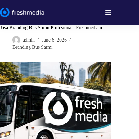
Skip
to
content
Jasa Branding Bus Sarmi Profesional | Freshmedia.id
admin
June 6, 2026
Branding Bus Sarmi