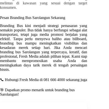
melintas di kawasan yang sesuai dengan target
konsumen.
Pesan Branding Bus
Sarolangun
Sekarang
Branding Bus kini menjadi strategi pemasaran yang
semakin populer. Bus tidak hanya berfungsi sebagai alat
transportasi, tetapi juga media promosi berjalan yang
efektif. Tanpa perlu menyewa baliho atau billboard,
branding bus mampu meningkatkan visibilitas dan
kesadaran merek setiap hari. Jika Anda mencari
branding bus
Sarolangun
yang terpercaya, kreatif, dan
profesional
, Fresh Media
adalah pilihan tepat. Kami siap
membantu mempromosikan usaha Anda dan
meningkatkan daya tarik merek di tengah persaingan
bisnis.
📞 Hubungi Fresh Media di 081 666 4000 sekarang juga
🎯 Dapatkan promo menarik untuk branding bus
Sarolangun
!