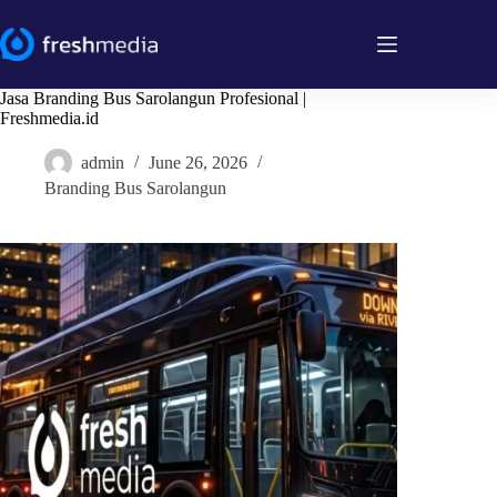
Skip
to
content
Jasa Branding Bus Sarolangun Profesional |
Freshmedia.id
admin
June 26, 2026
Branding Bus Sarolangun