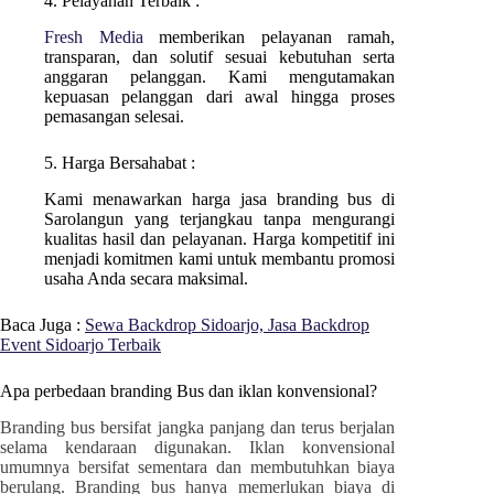
4. Pelayanan Terbaik :
Fresh Media
memberikan pelayanan ramah,
transparan, dan solutif sesuai kebutuhan serta
anggaran pelanggan. Kami mengutamakan
kepuasan pelanggan dari awal hingga proses
pemasangan selesai.
5. Harga Bersahabat :
Kami menawarkan harga jasa branding bus di
Sarolangun
yang terjangkau tanpa mengurangi
kualitas hasil dan pelayanan. Harga kompetitif ini
menjadi komitmen kami untuk membantu promosi
usaha Anda secara maksimal.
Baca Juga :
Sewa Backdrop Sidoarjo, Jasa Backdrop
Event Sidoarjo Terbaik
Apa perbedaan branding Bus dan iklan konvensional?
Branding bus bersifat jangka panjang dan terus berjalan
selama kendaraan digunakan. Iklan konvensional
umumnya bersifat sementara dan membutuhkan biaya
berulang. Branding bus hanya memerlukan biaya di