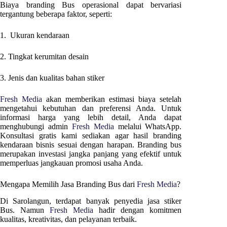
Biaya branding Bus operasional dapat bervariasi
tergantung beberapa faktor, seperti:
1. Ukuran kendaraan
2. Tingkat kerumitan desain
3. Jenis dan kualitas bahan stiker
Fresh Media
akan memberikan estimasi biaya setelah
mengetahui kebutuhan dan preferensi Anda. Untuk
informasi harga yang lebih detail, Anda dapat
menghubungi admin
Fresh Media
melalui WhatsApp.
Konsultasi gratis kami sediakan agar hasil branding
kendaraan bisnis sesuai dengan harapan. Branding bus
merupakan investasi jangka panjang yang efektif untuk
memperluas jangkauan promosi usaha Anda.
Mengapa Memilih Jasa Branding Bus dari
Fresh Media
?
Di
Sarolangun
, terdapat banyak penyedia jasa stiker
Bus. Namun
Fresh Media
hadir dengan komitmen
kualitas, kreativitas, dan pelayanan terbaik.