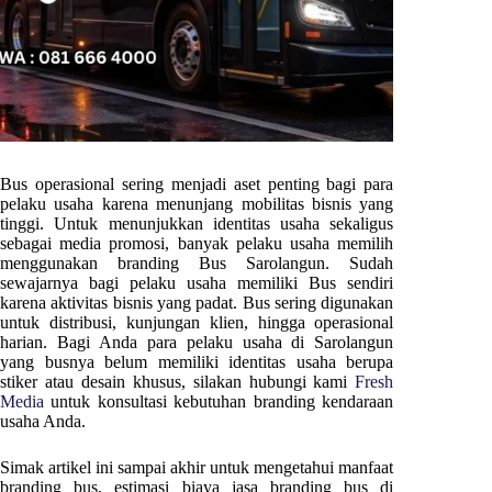
Bus operasional sering menjadi aset penting bagi para
pelaku usaha karena menunjang mobilitas bisnis yang
tinggi. Untuk menunjukkan identitas usaha sekaligus
sebagai media promosi, banyak pelaku usaha memilih
menggunakan branding Bus
Sarolangun
. Sudah
sewajarnya bagi pelaku usaha memiliki Bus sendiri
karena aktivitas bisnis yang padat. Bus sering digunakan
untuk distribusi, kunjungan klien, hingga operasional
harian. Bagi Anda para pelaku usaha di
Sarolangun
yang busnya belum memiliki identitas usaha berupa
stiker atau desain khusus, silakan hubungi kami
Fresh
Media
untuk konsultasi kebutuhan branding kendaraan
usaha Anda.
Simak artikel ini sampai akhir untuk mengetahui manfaat
branding bus, estimasi biaya jasa branding bus di