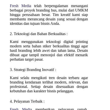
Fresh Media
telah berpengalaman menangani
berbagai proyek branding bus, mulai dari UMKM
hingga perusahaan besar. Tim kreatif kami siap
membantu merancang desain yang sesuai dengan
identitas dan tujuan bisnis Anda.
2. Teknologi dan Bahan Berkualitas :
Kami menggunakan teknologi digital printing
modern serta bahan stiker berkualitas tinggi agar
hasil branding lebih awet dan tahan lama. Desain
dibuat agar tampil menonjol dan efektif menarik
perhatian target pasar.
3. Strategi Branding Inovatif :
Kami selalu mengikuti tren desain terbaru agar
branding kendaraan terlihat modern, relevan, dan
profesional. Setiap desain disesuaikan dengan
kebutuhan dan karakter bisnis pelanggan.
4. Pelayanan Terbaik :
Fresh Media
memberikan pelayanan ramah,