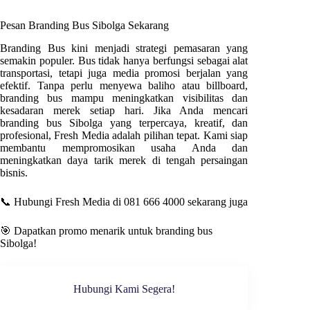
Pesan Branding Bus
Sibolga
Sekarang
Branding Bus kini menjadi strategi pemasaran yang
semakin populer. Bus tidak hanya berfungsi sebagai alat
transportasi, tetapi juga media promosi berjalan yang
efektif. Tanpa perlu menyewa baliho atau billboard,
branding bus mampu meningkatkan visibilitas dan
kesadaran merek setiap hari. Jika Anda mencari
branding bus
Sibolga
yang terpercaya, kreatif, dan
profesional
, Fresh Media
adalah pilihan tepat. Kami siap
membantu mempromosikan usaha Anda dan
meningkatkan daya tarik merek di tengah persaingan
bisnis.
📞 Hubungi Fresh Media di 081 666 4000 sekarang juga
🎯 Dapatkan promo menarik untuk branding bus
Sibolga
!
Hubungi Kami Segera!