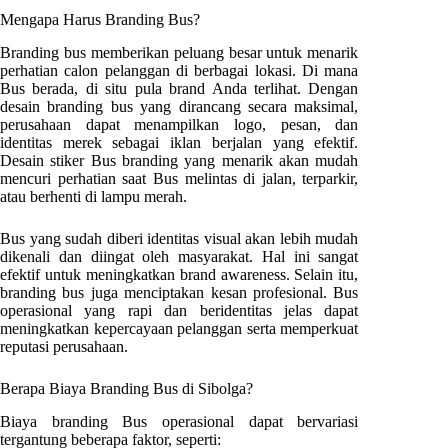
Mengapa Harus Branding Bus?
Branding bus memberikan peluang besar untuk menarik
perhatian calon pelanggan di berbagai lokasi. Di mana
Bus berada, di situ pula brand Anda terlihat. Dengan
desain branding bus yang dirancang secara maksimal,
perusahaan dapat menampilkan logo, pesan, dan
identitas merek sebagai iklan berjalan yang efektif.
Desain stiker Bus branding yang menarik akan mudah
mencuri perhatian saat Bus melintas di jalan, terparkir,
atau berhenti di lampu merah.
Bus yang sudah diberi identitas visual akan lebih mudah
dikenali dan diingat oleh masyarakat. Hal ini sangat
efektif untuk meningkatkan brand awareness. Selain itu,
branding bus juga menciptakan kesan profesional. Bus
operasional yang rapi dan beridentitas jelas dapat
meningkatkan kepercayaan pelanggan serta memperkuat
reputasi perusahaan.
Berapa Biaya Branding Bus di
Sibolga
?
Biaya branding Bus operasional dapat bervariasi
tergantung beberapa faktor, seperti: