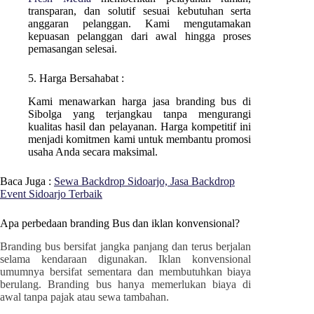
transparan, dan solutif sesuai kebutuhan serta
anggaran pelanggan. Kami mengutamakan
kepuasan pelanggan dari awal hingga proses
pemasangan selesai.
5. Harga Bersahabat :
Kami menawarkan harga jasa branding bus di
Sibolga
yang terjangkau tanpa mengurangi
kualitas hasil dan pelayanan. Harga kompetitif ini
menjadi komitmen kami untuk membantu promosi
usaha Anda secara maksimal.
Baca Juga :
Sewa Backdrop Sidoarjo, Jasa Backdrop
Event Sidoarjo Terbaik
Apa perbedaan branding Bus dan iklan konvensional?
Branding bus bersifat jangka panjang dan terus berjalan
selama kendaraan digunakan. Iklan konvensional
umumnya bersifat sementara dan membutuhkan biaya
berulang. Branding bus hanya memerlukan biaya di
awal tanpa pajak atau sewa tambahan.