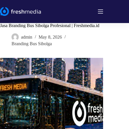
Skip
to
content
Jasa Branding Bus Sibolga Profesional | Freshmedia.id
admin
May 8, 2026
Branding Bus Sibolga