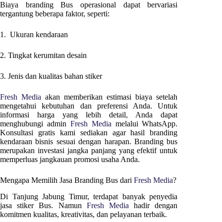
Biaya branding Bus operasional dapat bervariasi
tergantung beberapa faktor, seperti:
1. Ukuran kendaraan
2. Tingkat kerumitan desain
3. Jenis dan kualitas bahan stiker
Fresh Media
akan memberikan estimasi biaya setelah
mengetahui kebutuhan dan preferensi Anda. Untuk
informasi harga yang lebih detail, Anda dapat
menghubungi admin
Fresh Media
melalui WhatsApp.
Konsultasi gratis kami sediakan agar hasil branding
kendaraan bisnis sesuai dengan harapan. Branding bus
merupakan investasi jangka panjang yang efektif untuk
memperluas jangkauan promosi usaha Anda.
Mengapa Memilih Jasa Branding Bus dari
Fresh Media
?
Di
Tanjung Jabung Timur
, terdapat banyak penyedia
jasa stiker Bus. Namun
Fresh Media
hadir dengan
komitmen kualitas, kreativitas, dan pelayanan terbaik.