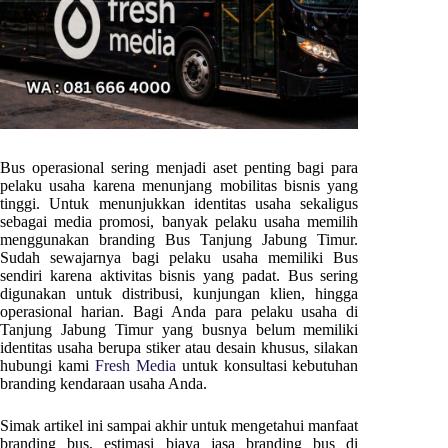
Bus operasional sering menjadi aset penting bagi para
pelaku usaha karena menunjang mobilitas bisnis yang
tinggi. Untuk menunjukkan identitas usaha sekaligus
sebagai media promosi, banyak pelaku usaha memilih
menggunakan branding Bus
Tanjung Jabung Timur
.
Sudah sewajarnya bagi pelaku usaha memiliki Bus
sendiri karena aktivitas bisnis yang padat. Bus sering
digunakan untuk distribusi, kunjungan klien, hingga
operasional harian. Bagi Anda para pelaku usaha di
Tanjung Jabung Timur
yang busnya belum memiliki
identitas usaha berupa stiker atau desain khusus, silakan
hubungi kami
Fresh Media
untuk konsultasi kebutuhan
branding kendaraan usaha Anda.
Simak artikel ini sampai akhir untuk mengetahui manfaat
branding bus, estimasi biaya jasa branding bus di