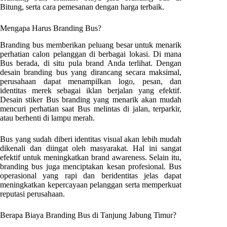
Bitung
, serta cara pemesanan dengan harga terbaik.
Mengapa Harus Branding Bus?
Branding bus memberikan peluang besar untuk menarik
perhatian calon pelanggan di berbagai lokasi. Di mana
Bus berada, di situ pula brand Anda terlihat. Dengan
desain branding bus yang dirancang secara maksimal,
perusahaan dapat menampilkan logo, pesan, dan
identitas merek sebagai iklan berjalan yang efektif.
Desain stiker Bus branding yang menarik akan mudah
mencuri perhatian saat Bus melintas di jalan, terparkir,
atau berhenti di lampu merah.
Bus yang sudah diberi identitas visual akan lebih mudah
dikenali dan diingat oleh masyarakat. Hal ini sangat
efektif untuk meningkatkan brand awareness. Selain itu,
branding bus juga menciptakan kesan profesional. Bus
operasional yang rapi dan beridentitas jelas dapat
meningkatkan kepercayaan pelanggan serta memperkuat
reputasi perusahaan.
Berapa Biaya Branding Bus di
Tanjung Jabung Timur
?