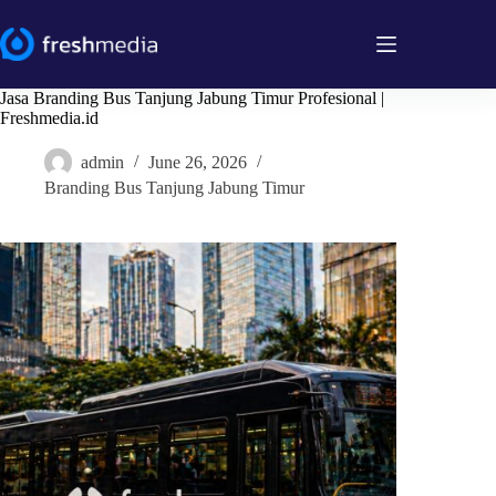
Skip
to
content
Jasa Branding Bus Tanjung Jabung Timur Profesional |
Freshmedia.id
admin
June 26, 2026
Branding Bus Tanjung Jabung Timur