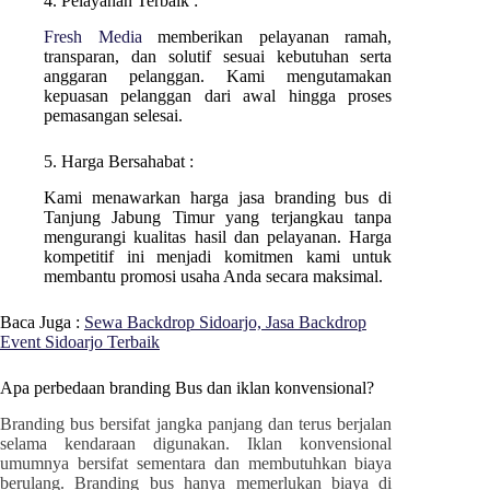
4. Pelayanan Terbaik :
Fresh Media
memberikan pelayanan ramah,
transparan, dan solutif sesuai kebutuhan serta
anggaran pelanggan. Kami mengutamakan
kepuasan pelanggan dari awal hingga proses
pemasangan selesai.
5. Harga Bersahabat :
Kami menawarkan harga jasa branding bus di
Tanjung Jabung Timur
yang terjangkau tanpa
mengurangi kualitas hasil dan pelayanan. Harga
kompetitif ini menjadi komitmen kami untuk
membantu promosi usaha Anda secara maksimal.
Baca Juga :
Sewa Backdrop Sidoarjo, Jasa Backdrop
Event Sidoarjo Terbaik
Apa perbedaan branding Bus dan iklan konvensional?
Branding bus bersifat jangka panjang dan terus berjalan
selama kendaraan digunakan. Iklan konvensional
umumnya bersifat sementara dan membutuhkan biaya
berulang. Branding bus hanya memerlukan biaya di