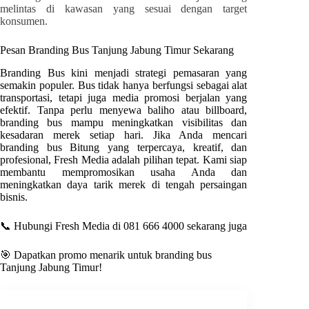
melintas di kawasan yang sesuai dengan target
konsumen.
Pesan Branding Bus
Tanjung Jabung Timur
Sekarang
Branding Bus kini menjadi strategi pemasaran yang
semakin populer. Bus tidak hanya berfungsi sebagai alat
transportasi, tetapi juga media promosi berjalan yang
efektif. Tanpa perlu menyewa baliho atau billboard,
branding bus mampu meningkatkan visibilitas dan
kesadaran merek setiap hari. Jika Anda mencari
branding bus
Bitung
yang terpercaya, kreatif, dan
profesional
, Fresh Media
adalah pilihan tepat. Kami siap
membantu mempromosikan usaha Anda dan
meningkatkan daya tarik merek di tengah persaingan
bisnis.
📞 Hubungi Fresh Media di 081 666 4000 sekarang juga
🎯 Dapatkan promo menarik untuk branding bus
Tanjung Jabung Timur
!