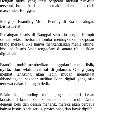
Dengan mobil yang terus bergerak melalui rute-rute
tersebut, brand Anda akan semakin dikenal luas oleh
masyarakat Banggai.
Mengapa Branding Mobil Penting di Era Persaingan
Bisnis Ketat?
Persaingan bisnis di Banggai semakin sengit. Hampir
semua sektor berlomba-lomba meningkatkan eksposur
brand mereka. Jika hanya mengandalkan media online,
bisa jadi bisnis Anda tenggelam di antara ribuan iklan
digital lain.
Branding mobil memberikan keunggulan berbeda:
fisik,
nyata, dan selalu terlihat di jalanan
. Orang yang
melihat langsung akan lebih mudah mengingat
dibandingkan sekadar melihat iklan digital yang bisa
terlewat dalam hitungan detik.
Selain itu, branding mobil juga memberi kesan
konsistensi brand. Saat konsumen melihat mobil Anda
dengan logo dan desain menarik, mereka akan percaya
bahwa bisnis Anda serius, profesional, dan layak dipilih.