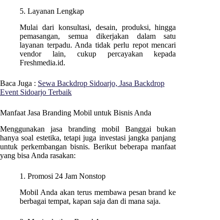
5. Layanan Lengkap
Mulai dari konsultasi, desain, produksi, hingga
pemasangan, semua dikerjakan dalam satu
layanan terpadu. Anda tidak perlu repot mencari
vendor lain, cukup percayakan kepada
Freshmedia.id.
Baca Juga :
Sewa Backdrop Sidoarjo, Jasa Backdrop
Event Sidoarjo Terbaik
Manfaat Jasa Branding Mobil untuk Bisnis Anda
Menggunakan jasa branding mobil Banggai bukan
hanya soal estetika, tetapi juga investasi jangka panjang
untuk perkembangan bisnis. Berikut beberapa manfaat
yang bisa Anda rasakan:
1. Promosi 24 Jam Nonstop
Mobil Anda akan terus membawa pesan brand ke
berbagai tempat, kapan saja dan di mana saja.