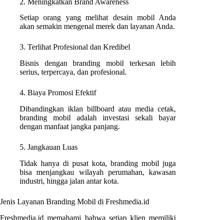
2. Meningkatkan Brand Awareness
Setiap orang yang melihat desain mobil Anda
akan semakin mengenal merek dan layanan Anda.
3. Terlihat Profesional dan Kredibel
Bisnis dengan branding mobil terkesan lebih
serius, terpercaya, dan profesional.
4. Biaya Promosi Efektif
Dibandingkan iklan billboard atau media cetak,
branding mobil adalah investasi sekali bayar
dengan manfaat jangka panjang.
5. Jangkauan Luas
Tidak hanya di pusat kota, branding mobil juga
bisa menjangkau wilayah perumahan, kawasan
industri, hingga jalan antar kota.
Jenis Layanan Branding Mobil di Freshmedia.id
Freshmedia.id memahami bahwa setiap klien memiliki