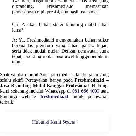
1–3 hari, tergantung desain dan luas area yang
dibranding. Freshmedia.id memastikan
pemasangan rapi, presisi, dan hasil maksimal.
Q5: Apakah bahan stiker branding mobil tahan
lama?
A: Ya, Freshmedia.id menggunakan bahan stiker
berkualitas premium yang tahan panas, hujan,
serta tidak mudah pudar. Dengan perawatan yang
tepat, branding mobil bisa awet hingga bertahun-
tahun.
Saatnya ubah mobil Anda jadi media iklan berjalan yang
selalu aktif! Percayakan hanya pada
Freshmedia.id –
Jasa Branding Mobil Banggai Profesional
. Hubungi
kami sekarang melalui WhatsApp di
081 666 4000
atau
kunjungi website
freshmedia.id
untuk penawaran
terbaik!
Hubungi Kami Segera!