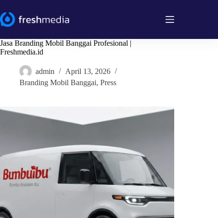
Skip
to
content
Jasa Branding Mobil Banggai Profesional |
Freshmedia.id
admin
April 13, 2026
Branding Mobil Banggai
,
Press