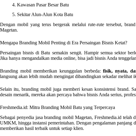
4. Kawasan Pasar Besar Batu
5. Sekitar Alun-Alun Kota Batu
Dengan mobil yang terus bergerak melalui rute-rute tersebut, bra
Magetan.
Mengapa Branding Mobil Penting di Era Persaingan Bisnis Ketat?
Persaingan bisnis di Batu semakin sengit. Hampir semua sektor be
Jika hanya mengandalkan media online, bisa jadi bisnis Anda tenggelam d
Branding mobil memberikan keunggulan berbeda:
fisik, nyata, da
langsung akan lebih mudah mengingat dibandingkan sekadar melihat ikla
Selain itu, branding mobil juga memberi kesan konsistensi brand.
desain menarik, mereka akan percaya bahwa bisnis Anda serius, profesio
Freshmedia.id: Mitra Branding Mobil Batu yang Terpercaya
Sebagai penyedia jasa branding mobil Magetan, Freshmedia.id telah di
UMKM, hingga instansi pemerintahan. Dengan pengalaman panjang dan
memberikan hasil terbaik untuk setiap klien.