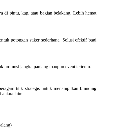
a di pintu, kap, atau bagian belakang. Lebih hemat
tuk potongan stiker sederhana. Solusi efektif bagi
tuk promosi jangka panjang maupun event tertentu.
beragam titik strategis untuk menampilkan branding
 antara lain:
alang)