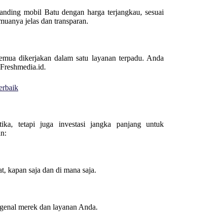
anding mobil Batu dengan harga terjangkau, sesuai
muanya jelas dan transparan.
semua dikerjakan dalam satu layanan terpadu. Anda
 Freshmedia.id.
erbaik
ka, tetapi juga investasi jangka panjang untuk
n:
, kapan saja dan di mana saja.
ngenal merek dan layanan Anda.