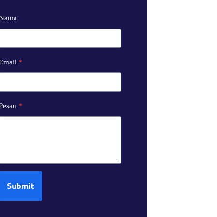
Nama
Email
*
Pesan
*
Submit