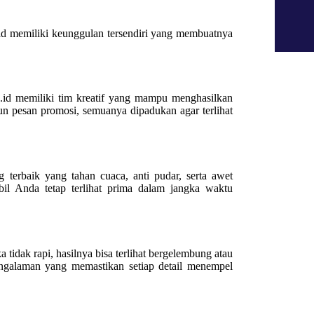
.id memiliki keunggulan tersendiri yang membuatnya
.id memiliki tim kreatif yang mampu menghasilkan
pun pesan promosi, semuanya dipadukan agar terlihat
 terbaik yang tahan cuaca, anti pudar, serta awet
il Anda tetap terlihat prima dalam jangka waktu
tidak rapi, hasilnya bisa terlihat bergelembung atau
engalaman yang memastikan setiap detail menempel