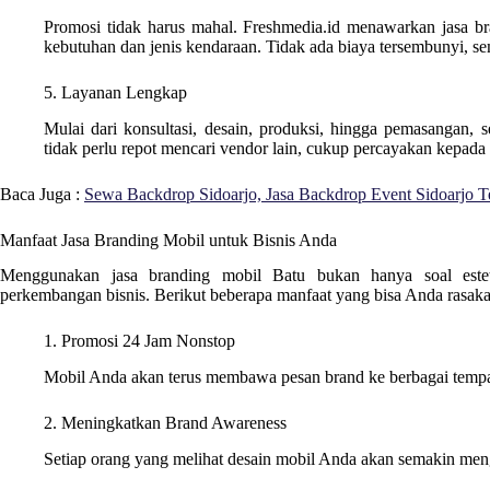
Promosi tidak harus mahal. Freshmedia.id menawarkan jasa br
kebutuhan dan jenis kendaraan. Tidak ada biaya tersembunyi, se
5. Layanan Lengkap
Mulai dari konsultasi, desain, produksi, hingga pemasangan, 
tidak perlu repot mencari vendor lain, cukup percayakan kepada
Baca Juga :
Sewa Backdrop Sidoarjo, Jasa Backdrop Event Sidoarjo T
Manfaat Jasa Branding Mobil untuk Bisnis Anda
Menggunakan jasa branding mobil Batu bukan hanya soal esteti
perkembangan bisnis. Berikut beberapa manfaat yang bisa Anda rasaka
1. Promosi 24 Jam Nonstop
Mobil Anda akan terus membawa pesan brand ke berbagai tempat
2. Meningkatkan Brand Awareness
Setiap orang yang melihat desain mobil Anda akan semakin me