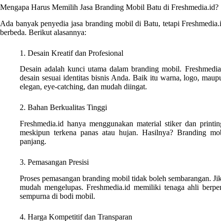
Mengapa Harus Memilih Jasa Branding Mobil Batu di Freshmedia.id?
Ada banyak penyedia jasa branding mobil di Batu, tetapi Freshmedia
berbeda. Berikut alasannya:
1. Desain Kreatif dan Profesional
Desain adalah kunci utama dalam branding mobil. Freshmedia
desain sesuai identitas bisnis Anda. Baik itu warna, logo, mau
elegan, eye-catching, dan mudah diingat.
2. Bahan Berkualitas Tinggi
Freshmedia.id hanya menggunakan material stiker dan printing
meskipun terkena panas atau hujan. Hasilnya? Branding mob
panjang.
3. Pemasangan Presisi
Proses pemasangan branding mobil tidak boleh sembarangan. Jika 
mudah mengelupas. Freshmedia.id memiliki tenaga ahli berp
sempurna di bodi mobil.
4. Harga Kompetitif dan Transparan