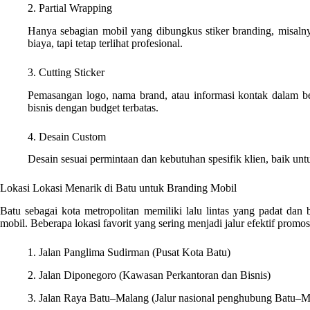
2. Partial Wrapping
Hanya sebagian mobil yang dibungkus stiker branding, misalny
biaya, tapi tetap terlihat profesional.
3. Cutting Sticker
Pemasangan logo, nama brand, atau informasi kontak dalam ben
bisnis dengan budget terbatas.
4. Desain Custom
Desain sesuai permintaan dan kebutuhan spesifik klien, baik un
Lokasi Lokasi Menarik di Batu untuk Branding Mobil
Batu sebagai kota metropolitan memiliki lalu lintas yang padat dan 
mobil. Beberapa lokasi favorit yang sering menjadi jalur efektif promosi
1. Jalan Panglima Sudirman (Pusat Kota Batu)
2. Jalan Diponegoro (Kawasan Perkantoran dan Bisnis)
3. Jalan Raya Batu–Malang (Jalur nasional penghubung Batu–M