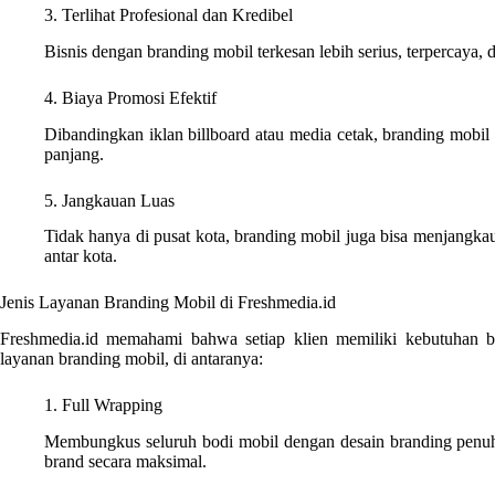
3. Terlihat Profesional dan Kredibel
Bisnis dengan branding mobil terkesan lebih serius, terpercaya, d
4. Biaya Promosi Efektif
Dibandingkan iklan billboard atau media cetak, branding mobil 
panjang.
5. Jangkauan Luas
Tidak hanya di pusat kota, branding mobil juga bisa menjangka
antar kota.
Jenis Layanan Branding Mobil di Freshmedia.id
Freshmedia.id memahami bahwa setiap klien memiliki kebutuhan ber
layanan branding mobil, di antaranya:
1. Full Wrapping
Membungkus seluruh bodi mobil dengan desain branding penu
brand secara maksimal.