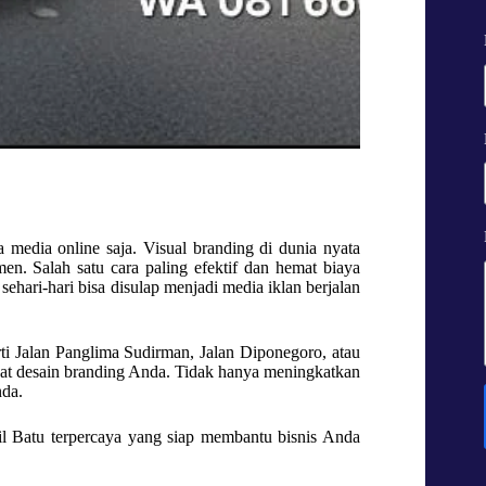
da media online saja. Visual branding di dunia nyata
n. Salah satu cara paling efektif dan hemat biaya
ehari-hari bisa disulap menjadi media iklan berjalan
rti Jalan Panglima Sudirman, Jalan Diponegoro, atau
ihat desain branding Anda. Tidak hanya meningkatkan
nda.
bil Batu terpercaya yang siap membantu bisnis Anda