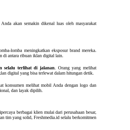
nd Anda akan semakin dikenal luas oleh masyarakat
rlomba-lomba meningkatkan eksposur brand mereka.
i antara ribuan iklan digital lain.
n selalu terlihat di jalanan
. Orang yang melihat
n digital yang bisa terlewat dalam hitungan detik.
 Saat konsumen melihat mobil Anda dengan logo dan
nal, dan layak dipilih.
percaya berbagai klien mulai dari perusahaan besar,
 tim yang solid, Freshmedia.id selalu berkomitmen