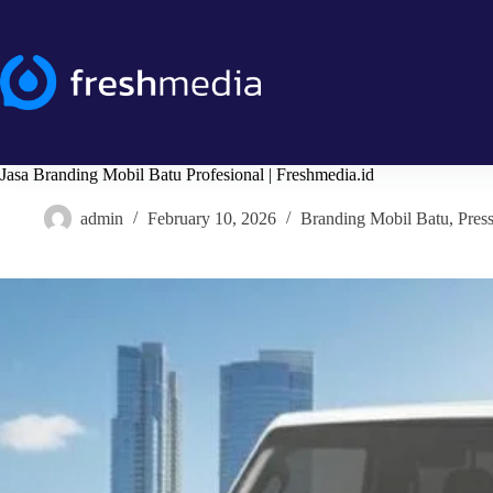
Skip
to
content
Jasa Branding Mobil Batu Profesional | Freshmedia.id
admin
February 10, 2026
Branding Mobil Batu
,
Pres