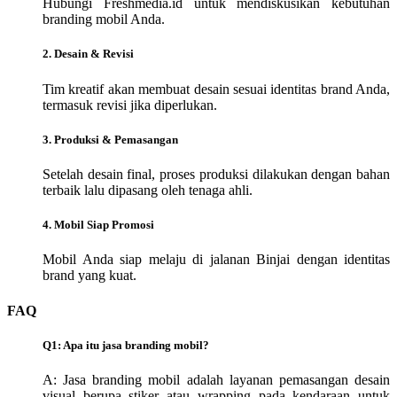
Hubungi Freshmedia.id untuk mendiskusikan kebutuhan
branding mobil Anda.
2. Desain & Revisi
Tim kreatif akan membuat desain sesuai identitas brand Anda,
termasuk revisi jika diperlukan.
3. Produksi & Pemasangan
Setelah desain final, proses produksi dilakukan dengan bahan
terbaik lalu dipasang oleh tenaga ahli.
4. Mobil Siap Promosi
Mobil Anda siap melaju di jalanan Binjai dengan identitas
brand yang kuat.
FAQ
Q1: Apa itu jasa branding mobil?
A: Jasa branding mobil adalah layanan pemasangan desain
visual berupa stiker atau wrapping pada kendaraan untuk