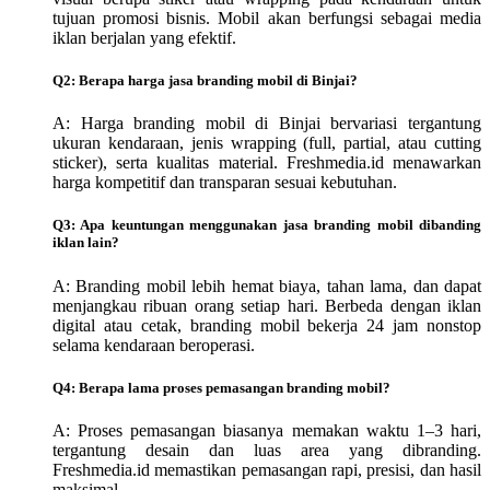
tujuan promosi bisnis. Mobil akan berfungsi sebagai media
iklan berjalan yang efektif.
Q2: Berapa harga jasa branding mobil di Binjai?
A: Harga branding mobil di Binjai bervariasi tergantung
ukuran kendaraan, jenis wrapping (full, partial, atau cutting
sticker), serta kualitas material. Freshmedia.id menawarkan
harga kompetitif dan transparan sesuai kebutuhan.
Q3: Apa keuntungan menggunakan jasa branding mobil dibanding
iklan lain?
A: Branding mobil lebih hemat biaya, tahan lama, dan dapat
menjangkau ribuan orang setiap hari. Berbeda dengan iklan
digital atau cetak, branding mobil bekerja 24 jam nonstop
selama kendaraan beroperasi.
Q4: Berapa lama proses pemasangan branding mobil?
A: Proses pemasangan biasanya memakan waktu 1–3 hari,
tergantung desain dan luas area yang dibranding.
Freshmedia.id memastikan pemasangan rapi, presisi, dan hasil
maksimal.