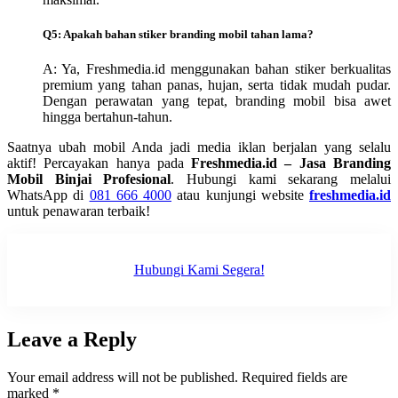
Q5: Apakah bahan stiker branding mobil tahan lama?
A: Ya, Freshmedia.id menggunakan bahan stiker berkualitas
premium yang tahan panas, hujan, serta tidak mudah pudar.
Dengan perawatan yang tepat, branding mobil bisa awet
hingga bertahun-tahun.
Saatnya ubah mobil Anda jadi media iklan berjalan yang selalu
aktif! Percayakan hanya pada
Freshmedia.id – Jasa Branding
Mobil Binjai Profesional
. Hubungi kami sekarang melalui
WhatsApp di
081 666 4000
atau kunjungi website
freshmedia.id
untuk penawaran terbaik!
Hubungi Kami Segera!
Leave a Reply
Your email address will not be published.
Required fields are
marked
*