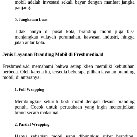
mobil adalah investasi sekali bayar dengan manfaat jangka
panjang.
5. Jangkauan Luas
Tidak hanya di pusat kota, branding mobil juga bisa
menjangkau wilayah perumahan, kawasan industri, hingga
jalan antar kota.
Jenis Layanan Branding Mobil di Freshmedia.id
Freshmedia.id memahami bahwa setiap klien memiliki kebutuhan
berbeda. Oleh karena itu, tersedia beberapa pilihan layanan branding
mobil, di antaranya:
1. Full Wrapping
Membungkus seluruh bodi mobil dengan desain branding
penuh. Cocok untuk perusahaan yang ingin menonjolkan
brand secara maksimal.
2. Partial Wrapping
Hanya sebagian mobil yang dibungkus stiker branding,