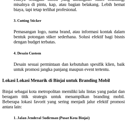
misalnya di pintu, kap, atau bagian belakang. Lebih hemat
biaya, tapi tetap terlihat profesional.
3. Cutting Sticker
Pemasangan logo, nama brand, atau informasi kontak dalam
bentuk potongan stiker sederhana. Solusi efektif bagi bisnis
dengan budget terbatas.
4. Desain Custom
Desain sesuai permintaan dan kebutuhan spesifik klien, baik
untuk promosi jangka panjang maupun event tertentu.
Lokasi Lokasi Menarik di Binjai untuk Branding Mobil
Binjai sebagai kota metropolitan memiliki lalu lintas yang padat dan
beragam titik strategis untuk menampilkan branding mobil.
Beberapa lokasi favorit yang sering menjadi jalur efektif promosi
antara lain:
1. Jalan Jenderal Sudirman (Pusat Kota Binjai)