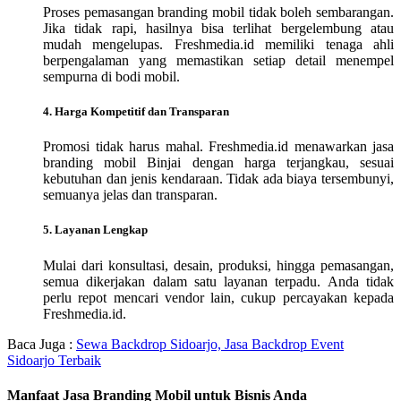
Proses pemasangan branding mobil tidak boleh sembarangan.
Jika tidak rapi, hasilnya bisa terlihat bergelembung atau
mudah mengelupas. Freshmedia.id memiliki tenaga ahli
berpengalaman yang memastikan setiap detail menempel
sempurna di bodi mobil.
4. Harga Kompetitif dan Transparan
Promosi tidak harus mahal. Freshmedia.id menawarkan jasa
branding mobil Binjai dengan harga terjangkau, sesuai
kebutuhan dan jenis kendaraan. Tidak ada biaya tersembunyi,
semuanya jelas dan transparan.
5. Layanan Lengkap
Mulai dari konsultasi, desain, produksi, hingga pemasangan,
semua dikerjakan dalam satu layanan terpadu. Anda tidak
perlu repot mencari vendor lain, cukup percayakan kepada
Freshmedia.id.
Baca Juga :
Sewa Backdrop Sidoarjo, Jasa Backdrop Event
Sidoarjo Terbaik
Manfaat Jasa Branding Mobil untuk Bisnis Anda