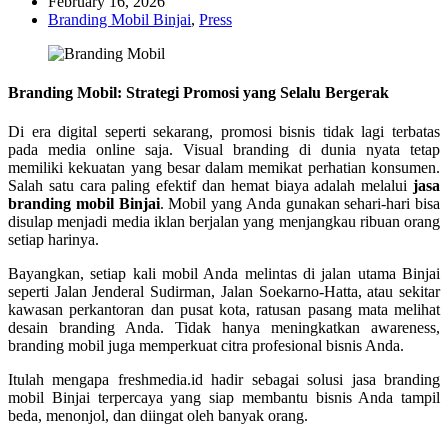
February 16, 2026
Branding Mobil Binjai
,
Press
Branding Mobil: Strategi Promosi yang Selalu Bergerak
Di era digital seperti sekarang, promosi bisnis tidak lagi terbatas
pada media online saja. Visual branding di dunia nyata tetap
memiliki kekuatan yang besar dalam memikat perhatian konsumen.
Salah satu cara paling efektif dan hemat biaya adalah melalui
jasa
branding mobil Binjai
. Mobil yang Anda gunakan sehari-hari bisa
disulap menjadi media iklan berjalan yang menjangkau ribuan orang
setiap harinya.
Bayangkan, setiap kali mobil Anda melintas di jalan utama Binjai
seperti Jalan Jenderal Sudirman, Jalan Soekarno-Hatta, atau sekitar
kawasan perkantoran dan pusat kota, ratusan pasang mata melihat
desain branding Anda. Tidak hanya meningkatkan awareness,
branding mobil juga memperkuat citra profesional bisnis Anda.
Itulah mengapa freshmedia.id hadir sebagai solusi jasa branding
mobil Binjai terpercaya yang siap membantu bisnis Anda tampil
beda, menonjol, dan diingat oleh banyak orang.