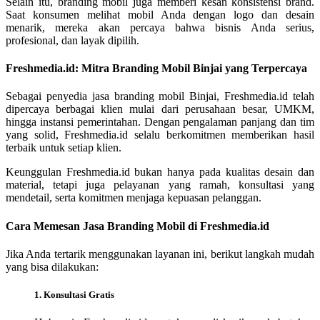
Selain itu, branding mobil juga memberi kesan konsistensi brand.
Saat konsumen melihat mobil Anda dengan logo dan desain
menarik, mereka akan percaya bahwa bisnis Anda serius,
profesional, dan layak dipilih.
Freshmedia.id: Mitra Branding Mobil Binjai yang Terpercaya
Sebagai penyedia jasa branding mobil Binjai, Freshmedia.id telah
dipercaya berbagai klien mulai dari perusahaan besar, UMKM,
hingga instansi pemerintahan. Dengan pengalaman panjang dan tim
yang solid, Freshmedia.id selalu berkomitmen memberikan hasil
terbaik untuk setiap klien.
Keunggulan Freshmedia.id bukan hanya pada kualitas desain dan
material, tetapi juga pelayanan yang ramah, konsultasi yang
mendetail, serta komitmen menjaga kepuasan pelanggan.
Cara Memesan Jasa Branding Mobil di Freshmedia.id
Jika Anda tertarik menggunakan layanan ini, berikut langkah mudah
yang bisa dilakukan:
1. Konsultasi Gratis