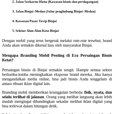
2. Jalan Soekarno-Hatta (Kawasan bisnis dan perdagangan)
3. Jalan Binjai–Medan (Jalur penghubung Binjai–Medan)
4. Kawasan Pasar Tavip Binjai
5. Sekitar Alun-Alun Kota Binjai
Dengan mobil yang terus bergerak melalui rute-rute tersebut, brand
Anda akan semakin dikenal luas oleh masyarakat Binjai.
Mengapa Branding Mobil Penting di Era Persaingan Bisnis
Ketat?
Persaingan bisnis di Binjai semakin sengit. Hampir semua sektor
berlomba-lomba meningkatkan eksposur brand mereka. Jika hanya
mengandalkan media online, bisa jadi bisnis Anda tenggelam di
antara ribuan iklan digital lain.
Branding mobil memberikan keunggulan berbeda:
fisik, nyata, dan
selalu terlihat di jalanan
. Orang yang melihat langsung akan lebih
mudah mengingat dibandingkan sekadar melihat iklan digital yang
bisa terlewat dalam hitungan detik.