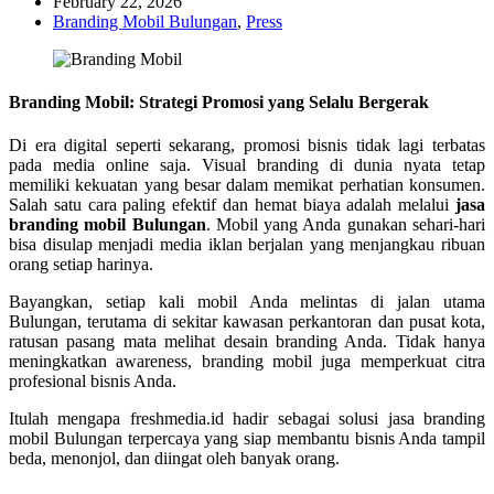
February 22, 2026
Branding Mobil Bulungan
,
Press
Branding Mobil: Strategi Promosi yang Selalu Bergerak
Di era digital seperti sekarang, promosi bisnis tidak lagi terbatas
pada media online saja. Visual branding di dunia nyata tetap
memiliki kekuatan yang besar dalam memikat perhatian konsumen.
Salah satu cara paling efektif dan hemat biaya adalah melalui
jasa
branding mobil Bulungan
. Mobil yang Anda gunakan sehari-hari
bisa disulap menjadi media iklan berjalan yang menjangkau ribuan
orang setiap harinya.
Bayangkan, setiap kali mobil Anda melintas di jalan utama
Bulungan, terutama di sekitar kawasan perkantoran dan pusat kota,
ratusan pasang mata melihat desain branding Anda. Tidak hanya
meningkatkan awareness, branding mobil juga memperkuat citra
profesional bisnis Anda.
Itulah mengapa freshmedia.id hadir sebagai solusi jasa branding
mobil Bulungan terpercaya yang siap membantu bisnis Anda tampil
beda, menonjol, dan diingat oleh banyak orang.