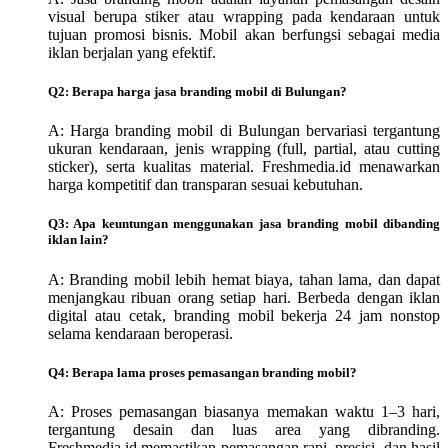
visual berupa stiker atau wrapping pada kendaraan untuk
tujuan promosi bisnis. Mobil akan berfungsi sebagai media
iklan berjalan yang efektif.
Q2: Berapa harga jasa branding mobil di Bulungan?
A: Harga branding mobil di Bulungan bervariasi tergantung
ukuran kendaraan, jenis wrapping (full, partial, atau cutting
sticker), serta kualitas material. Freshmedia.id menawarkan
harga kompetitif dan transparan sesuai kebutuhan.
Q3: Apa keuntungan menggunakan jasa branding mobil dibanding
iklan lain?
A: Branding mobil lebih hemat biaya, tahan lama, dan dapat
menjangkau ribuan orang setiap hari. Berbeda dengan iklan
digital atau cetak, branding mobil bekerja 24 jam nonstop
selama kendaraan beroperasi.
Q4: Berapa lama proses pemasangan branding mobil?
A: Proses pemasangan biasanya memakan waktu 1–3 hari,
tergantung desain dan luas area yang dibranding.
Freshmedia.id memastikan pemasangan rapi, presisi, dan hasil