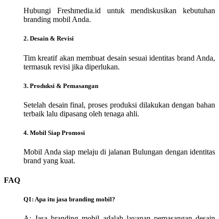
Hubungi Freshmedia.id untuk mendiskusikan kebutuhan
branding mobil Anda.
2. Desain & Revisi
Tim kreatif akan membuat desain sesuai identitas brand Anda,
termasuk revisi jika diperlukan.
3. Produksi & Pemasangan
Setelah desain final, proses produksi dilakukan dengan bahan
terbaik lalu dipasang oleh tenaga ahli.
4. Mobil Siap Promosi
Mobil Anda siap melaju di jalanan Bulungan dengan identitas
brand yang kuat.
FAQ
Q1: Apa itu jasa branding mobil?
A: Jasa branding mobil adalah layanan pemasangan desain