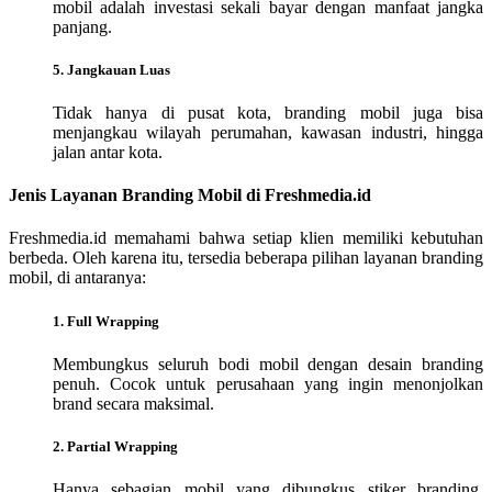
mobil adalah investasi sekali bayar dengan manfaat jangka
panjang.
5. Jangkauan Luas
Tidak hanya di pusat kota, branding mobil juga bisa
menjangkau wilayah perumahan, kawasan industri, hingga
jalan antar kota.
Jenis Layanan Branding Mobil di Freshmedia.id
Freshmedia.id memahami bahwa setiap klien memiliki kebutuhan
berbeda. Oleh karena itu, tersedia beberapa pilihan layanan branding
mobil, di antaranya:
1. Full Wrapping
Membungkus seluruh bodi mobil dengan desain branding
penuh. Cocok untuk perusahaan yang ingin menonjolkan
brand secara maksimal.
2. Partial Wrapping
Hanya sebagian mobil yang dibungkus stiker branding,