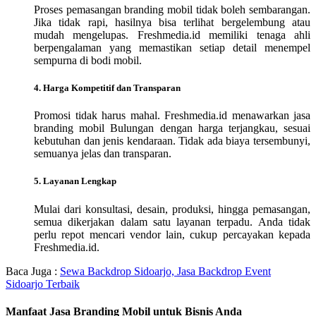
Proses pemasangan branding mobil tidak boleh sembarangan.
Jika tidak rapi, hasilnya bisa terlihat bergelembung atau
mudah mengelupas. Freshmedia.id memiliki tenaga ahli
berpengalaman yang memastikan setiap detail menempel
sempurna di bodi mobil.
4. Harga Kompetitif dan Transparan
Promosi tidak harus mahal. Freshmedia.id menawarkan jasa
branding mobil Bulungan dengan harga terjangkau, sesuai
kebutuhan dan jenis kendaraan. Tidak ada biaya tersembunyi,
semuanya jelas dan transparan.
5. Layanan Lengkap
Mulai dari konsultasi, desain, produksi, hingga pemasangan,
semua dikerjakan dalam satu layanan terpadu. Anda tidak
perlu repot mencari vendor lain, cukup percayakan kepada
Freshmedia.id.
Baca Juga :
Sewa Backdrop Sidoarjo, Jasa Backdrop Event
Sidoarjo Terbaik
Manfaat Jasa Branding Mobil untuk Bisnis Anda