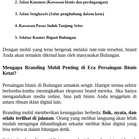
2. Jalan Katamso (Kawasan bisnis dan perdagangan)
3. Jalan Sengkawit (Jalur penghubung dalam kota)
4. Kawasan Pasar Induk Tanjung Selor
5. Sekitar Kantor Bupati Bulungan
Dengan mobil yang terus bergerak melalui rute-rute tersebut, brand
Anda akan semakin dikenal luas oleh masyarakat Bulungan.
Mengapa Branding Mobil Penting di Era Persaingan Bisnis
Ketat?
Persaingan bisnis di Bulungan semakin sengit. Hampir semua sektor
berlomba-lomba meningkatkan eksposur brand mereka. Jika hanya
mengandalkan media online, bisa jadi bisnis Anda tenggelam di
antara ribuan iklan digital lain.
Branding mobil memberikan keunggulan berbeda:
fisik, nyata, dan
selalu terlihat di jalanan
. Orang yang melihat langsung akan lebih
mudah mengingat dibandingkan sekadar melihat iklan digital yang
bisa terlewat dalam hitungan detik.