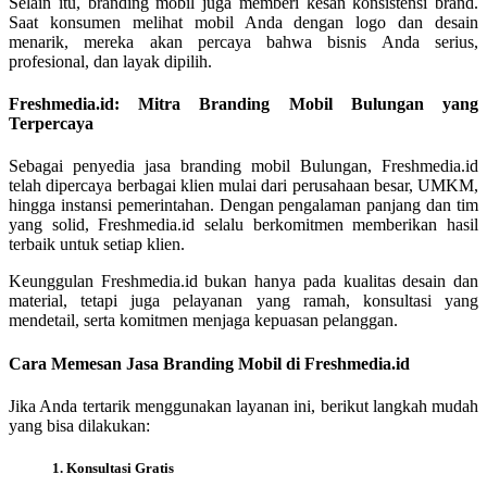
Selain itu, branding mobil juga memberi kesan konsistensi brand.
Saat konsumen melihat mobil Anda dengan logo dan desain
menarik, mereka akan percaya bahwa bisnis Anda serius,
profesional, dan layak dipilih.
Freshmedia.id: Mitra Branding Mobil Bulungan yang
Terpercaya
Sebagai penyedia jasa branding mobil Bulungan, Freshmedia.id
telah dipercaya berbagai klien mulai dari perusahaan besar, UMKM,
hingga instansi pemerintahan. Dengan pengalaman panjang dan tim
yang solid, Freshmedia.id selalu berkomitmen memberikan hasil
terbaik untuk setiap klien.
Keunggulan Freshmedia.id bukan hanya pada kualitas desain dan
material, tetapi juga pelayanan yang ramah, konsultasi yang
mendetail, serta komitmen menjaga kepuasan pelanggan.
Cara Memesan Jasa Branding Mobil di Freshmedia.id
Jika Anda tertarik menggunakan layanan ini, berikut langkah mudah
yang bisa dilakukan:
1. Konsultasi Gratis