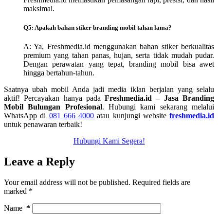
maksimal.
Q5: Apakah bahan stiker branding mobil tahan lama?
A: Ya, Freshmedia.id menggunakan bahan stiker berkualitas
premium yang tahan panas, hujan, serta tidak mudah pudar.
Dengan perawatan yang tepat, branding mobil bisa awet
hingga bertahun-tahun.
Saatnya ubah mobil Anda jadi media iklan berjalan yang selalu
aktif! Percayakan hanya pada
Freshmedia.id – Jasa Branding
Mobil Bulungan Profesional
. Hubungi kami sekarang melalui
WhatsApp di
081 666 4000
atau kunjungi website
freshmedia.id
untuk penawaran terbaik!
Hubungi Kami Segera!
Leave a Reply
Your email address will not be published.
Required fields are
marked
*
Name
*