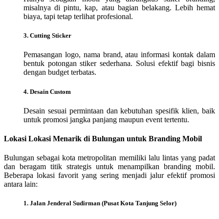
misalnya di pintu, kap, atau bagian belakang. Lebih hemat
biaya, tapi tetap terlihat profesional.
3. Cutting Sticker
Pemasangan logo, nama brand, atau informasi kontak dalam
bentuk potongan stiker sederhana. Solusi efektif bagi bisnis
dengan budget terbatas.
4. Desain Custom
Desain sesuai permintaan dan kebutuhan spesifik klien, baik
untuk promosi jangka panjang maupun event tertentu.
Lokasi Lokasi Menarik di Bulungan untuk Branding Mobil
Bulungan sebagai kota metropolitan memiliki lalu lintas yang padat
dan beragam titik strategis untuk menampilkan branding mobil.
Beberapa lokasi favorit yang sering menjadi jalur efektif promosi
antara lain:
1. Jalan Jenderal Sudirman (Pusat Kota Tanjung Selor)