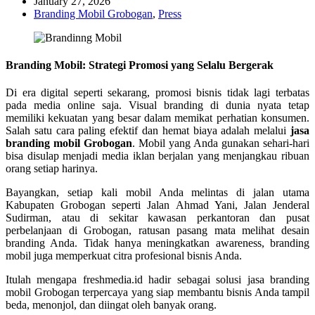
January 27, 2026
Branding Mobil Grobogan
,
Press
Branding Mobil: Strategi Promosi yang Selalu Bergerak
Di era digital seperti sekarang, promosi bisnis tidak lagi terbatas
pada media online saja. Visual branding di dunia nyata tetap
memiliki kekuatan yang besar dalam memikat perhatian konsumen.
Salah satu cara paling efektif dan hemat biaya adalah melalui
jasa
branding mobil Grobogan
. Mobil yang Anda gunakan sehari-hari
bisa disulap menjadi media iklan berjalan yang menjangkau ribuan
orang setiap harinya.
Bayangkan, setiap kali mobil Anda melintas di jalan utama
Kabupaten Grobogan seperti Jalan Ahmad Yani, Jalan Jenderal
Sudirman, atau di sekitar kawasan perkantoran dan pusat
perbelanjaan di Grobogan, ratusan pasang mata melihat desain
branding Anda. Tidak hanya meningkatkan awareness, branding
mobil juga memperkuat citra profesional bisnis Anda.
Itulah mengapa freshmedia.id hadir sebagai solusi jasa branding
mobil Grobogan terpercaya yang siap membantu bisnis Anda tampil
beda, menonjol, dan diingat oleh banyak orang.