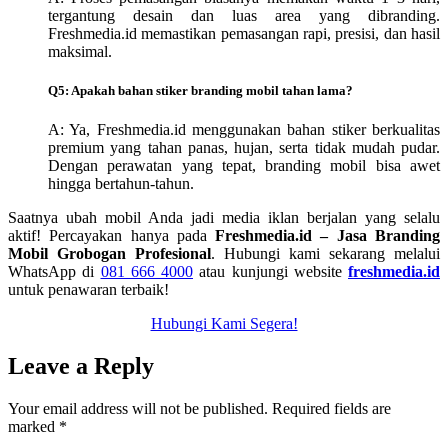
tergantung desain dan luas area yang dibranding.
Freshmedia.id memastikan pemasangan rapi, presisi, dan hasil
maksimal.
Q5: Apakah bahan stiker branding mobil tahan lama?
A: Ya, Freshmedia.id menggunakan bahan stiker berkualitas
premium yang tahan panas, hujan, serta tidak mudah pudar.
Dengan perawatan yang tepat, branding mobil bisa awet
hingga bertahun-tahun.
Saatnya ubah mobil Anda jadi media iklan berjalan yang selalu
aktif! Percayakan hanya pada
Freshmedia.id – Jasa Branding
Mobil Grobogan Profesional
. Hubungi kami sekarang melalui
WhatsApp di
081 666 4000
atau kunjungi website
freshmedia.id
untuk penawaran terbaik!
Hubungi Kami Segera!
Leave a Reply
Your email address will not be published.
Required fields are
marked
*