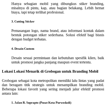
Hanya sebagian mobil yang dibungkus stiker branding,
misalnya di pintu, kap, atau bagian belakang. Lebih hemat
biaya, tapi tetap terlihat profesional.
3. Cutting Sticker
Pemasangan logo, nama brand, atau informasi kontak dalam
bentuk potongan stiker sederhana. Solusi efektif bagi bisnis
dengan budget terbatas.
4. Desain Custom
Desain sesuai permintaan dan kebutuhan spesifik klien, baik
untuk promosi jangka panjang maupun event tertentu.
Lokasi Lokasi Menarik di Grobogan untuk Branding Mobil
Grobogan sebagai kota metropolitan memiliki lalu lintas yang padat
dan beragam titik strategis untuk menampilkan branding mobil.
Beberapa lokasi favorit yang sering menjadi jalur efektif promosi
antara lain:
1. Jalan R. Suprapto (Pusat Kota Purwodadi)