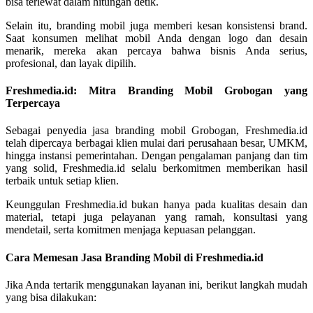
bisa terlewat dalam hitungan detik.
Selain itu, branding mobil juga memberi kesan konsistensi brand.
Saat konsumen melihat mobil Anda dengan logo dan desain
menarik, mereka akan percaya bahwa bisnis Anda serius,
profesional, dan layak dipilih.
Freshmedia.id: Mitra Branding Mobil Grobogan yang
Terpercaya
Sebagai penyedia jasa branding mobil Grobogan, Freshmedia.id
telah dipercaya berbagai klien mulai dari perusahaan besar, UMKM,
hingga instansi pemerintahan. Dengan pengalaman panjang dan tim
yang solid, Freshmedia.id selalu berkomitmen memberikan hasil
terbaik untuk setiap klien.
Keunggulan Freshmedia.id bukan hanya pada kualitas desain dan
material, tetapi juga pelayanan yang ramah, konsultasi yang
mendetail, serta komitmen menjaga kepuasan pelanggan.
Cara Memesan Jasa Branding Mobil di Freshmedia.id
Jika Anda tertarik menggunakan layanan ini, berikut langkah mudah
yang bisa dilakukan: