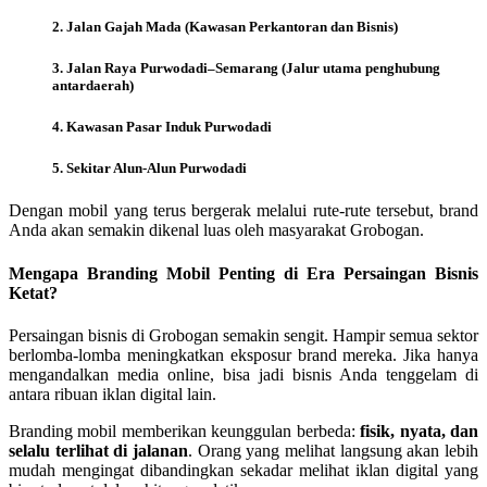
2. Jalan Gajah Mada (Kawasan Perkantoran dan Bisnis)
3. Jalan Raya Purwodadi–Semarang (Jalur utama penghubung
antardaerah)
4. Kawasan Pasar Induk Purwodadi
5. Sekitar Alun-Alun Purwodadi
Dengan mobil yang terus bergerak melalui rute-rute tersebut, brand
Anda akan semakin dikenal luas oleh masyarakat Grobogan.
Mengapa Branding Mobil Penting di Era Persaingan Bisnis
Ketat?
Persaingan bisnis di Grobogan semakin sengit. Hampir semua sektor
berlomba-lomba meningkatkan eksposur brand mereka. Jika hanya
mengandalkan media online, bisa jadi bisnis Anda tenggelam di
antara ribuan iklan digital lain.
Branding mobil memberikan keunggulan berbeda:
fisik, nyata, dan
selalu terlihat di jalanan
. Orang yang melihat langsung akan lebih
mudah mengingat dibandingkan sekadar melihat iklan digital yang