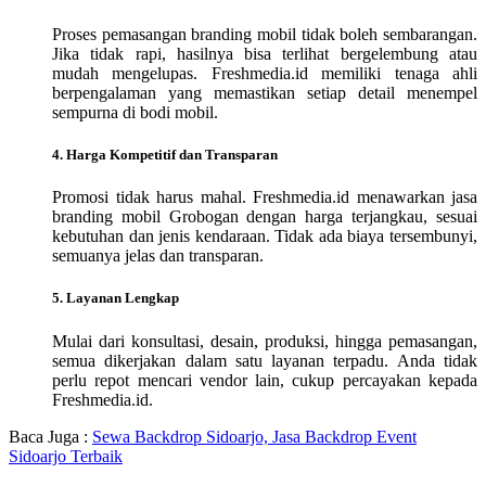
Proses pemasangan branding mobil tidak boleh sembarangan.
Jika tidak rapi, hasilnya bisa terlihat bergelembung atau
mudah mengelupas. Freshmedia.id memiliki tenaga ahli
berpengalaman yang memastikan setiap detail menempel
sempurna di bodi mobil.
4. Harga Kompetitif dan Transparan
Promosi tidak harus mahal. Freshmedia.id menawarkan jasa
branding mobil Grobogan dengan harga terjangkau, sesuai
kebutuhan dan jenis kendaraan. Tidak ada biaya tersembunyi,
semuanya jelas dan transparan.
5. Layanan Lengkap
Mulai dari konsultasi, desain, produksi, hingga pemasangan,
semua dikerjakan dalam satu layanan terpadu. Anda tidak
perlu repot mencari vendor lain, cukup percayakan kepada
Freshmedia.id.
Baca Juga :
Sewa Backdrop Sidoarjo, Jasa Backdrop Event
Sidoarjo Terbaik