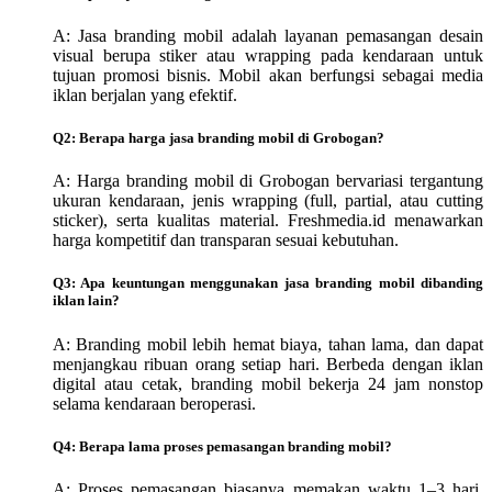
A: Jasa branding mobil adalah layanan pemasangan desain
visual berupa stiker atau wrapping pada kendaraan untuk
tujuan promosi bisnis. Mobil akan berfungsi sebagai media
iklan berjalan yang efektif.
Q2: Berapa harga jasa branding mobil di Grobogan?
A: Harga branding mobil di Grobogan bervariasi tergantung
ukuran kendaraan, jenis wrapping (full, partial, atau cutting
sticker), serta kualitas material. Freshmedia.id menawarkan
harga kompetitif dan transparan sesuai kebutuhan.
Q3: Apa keuntungan menggunakan jasa branding mobil dibanding
iklan lain?
A: Branding mobil lebih hemat biaya, tahan lama, dan dapat
menjangkau ribuan orang setiap hari. Berbeda dengan iklan
digital atau cetak, branding mobil bekerja 24 jam nonstop
selama kendaraan beroperasi.
Q4: Berapa lama proses pemasangan branding mobil?
A: Proses pemasangan biasanya memakan waktu 1–3 hari,