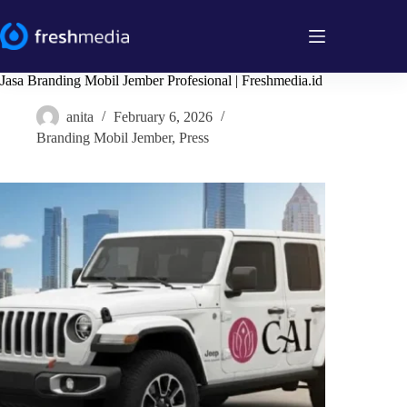
Skip
to
content
Jasa Branding Mobil Jember Profesional | Freshmedia.id
anita
February 6, 2026
Branding Mobil Jember
,
Press