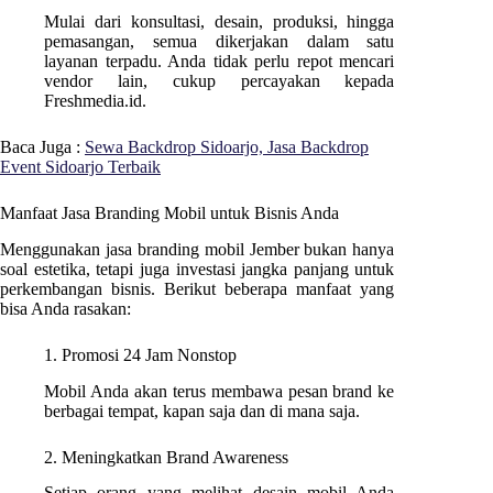
Mulai dari konsultasi, desain, produksi, hingga
pemasangan, semua dikerjakan dalam satu
layanan terpadu. Anda tidak perlu repot mencari
vendor lain, cukup percayakan kepada
Freshmedia.id.
Baca Juga :
Sewa Backdrop Sidoarjo, Jasa Backdrop
Event Sidoarjo Terbaik
Manfaat Jasa Branding Mobil untuk Bisnis Anda
Menggunakan jasa branding mobil Jember bukan hanya
soal estetika, tetapi juga investasi jangka panjang untuk
perkembangan bisnis. Berikut beberapa manfaat yang
bisa Anda rasakan:
1. Promosi 24 Jam Nonstop
Mobil Anda akan terus membawa pesan brand ke
berbagai tempat, kapan saja dan di mana saja.
2. Meningkatkan Brand Awareness
Setiap orang yang melihat desain mobil Anda