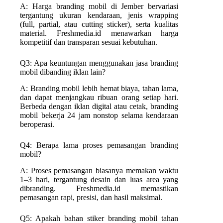
A: Harga branding mobil di Jember bervariasi
tergantung ukuran kendaraan, jenis wrapping
(full, partial, atau cutting sticker), serta kualitas
material. Freshmedia.id menawarkan harga
kompetitif dan transparan sesuai kebutuhan.
Q3: Apa keuntungan menggunakan jasa branding
mobil dibanding iklan lain?
A: Branding mobil lebih hemat biaya, tahan lama,
dan dapat menjangkau ribuan orang setiap hari.
Berbeda dengan iklan digital atau cetak, branding
mobil bekerja 24 jam nonstop selama kendaraan
beroperasi.
Q4: Berapa lama proses pemasangan branding
mobil?
A: Proses pemasangan biasanya memakan waktu
1–3 hari, tergantung desain dan luas area yang
dibranding. Freshmedia.id memastikan
pemasangan rapi, presisi, dan hasil maksimal.
Q5: Apakah bahan stiker branding mobil tahan