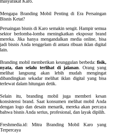
masyarakat Karo.
Mengapa Branding Mobil Penting di Era Persaingan
Bisnis Ketat?
Persaingan bisnis di Karo semakin sengit. Hampir semua
sektor berlomba-lomba meningkatkan eksposur brand
mereka. Jika hanya mengandalkan media online, bisa
jadi bisnis Anda tenggelam di antara ribuan iklan digital
lain.
Branding mobil memberikan keunggulan berbeda:
fisik,
nyata, dan selalu terlihat di jalanan
. Orang yang
melihat langsung akan lebih mudah mengingat
dibandingkan sekadar melihat iklan digital yang bisa
terlewat dalam hitungan detik.
Selain itu, branding mobil juga memberi kesan
konsistensi brand. Saat konsumen melihat mobil Anda
dengan logo dan desain menarik, mereka akan percaya
bahwa bisnis Anda serius, profesional, dan layak dipilih.
Freshmedia.id: Mitra Branding Mobil Karo yang
Terpercaya