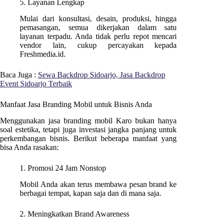
5. Layanan Lengkap
Mulai dari konsultasi, desain, produksi, hingga
pemasangan, semua dikerjakan dalam satu
layanan terpadu. Anda tidak perlu repot mencari
vendor lain, cukup percayakan kepada
Freshmedia.id.
Baca Juga :
Sewa Backdrop Sidoarjo, Jasa Backdrop
Event Sidoarjo Terbaik
Manfaat Jasa Branding Mobil untuk Bisnis Anda
Menggunakan jasa branding mobil Karo bukan hanya
soal estetika, tetapi juga investasi jangka panjang untuk
perkembangan bisnis. Berikut beberapa manfaat yang
bisa Anda rasakan:
1. Promosi 24 Jam Nonstop
Mobil Anda akan terus membawa pesan brand ke
berbagai tempat, kapan saja dan di mana saja.
2. Meningkatkan Brand Awareness