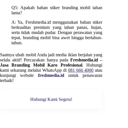
Q5: Apakah bahan stiker branding mobil tahan
lama?
A: Ya, Freshmedia.id menggunakan bahan stiker
berkualitas premium yang tahan panas, hujan,
serta tidak mudah pudar. Dengan perawatan yang
tepat, branding mobil bisa awet hingga bertahun-
tahun.
Saatnya ubah mobil Anda jadi media iklan berjalan yang
selalu aktif! Percayakan hanya pada
Freshmedia.id –
Jasa Branding Mobil Karo Profesional
. Hubungi
kami sekarang melalui WhatsApp di
081 666 4000
atau
kunjungi website
freshmedia.id
untuk penawaran
terbaik!
Hubungi Kami Segera!