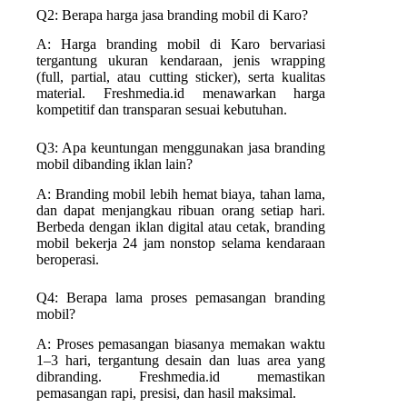
Q2: Berapa harga jasa branding mobil di Karo?
A: Harga branding mobil di Karo bervariasi
tergantung ukuran kendaraan, jenis wrapping
(full, partial, atau cutting sticker), serta kualitas
material. Freshmedia.id menawarkan harga
kompetitif dan transparan sesuai kebutuhan.
Q3: Apa keuntungan menggunakan jasa branding
mobil dibanding iklan lain?
A: Branding mobil lebih hemat biaya, tahan lama,
dan dapat menjangkau ribuan orang setiap hari.
Berbeda dengan iklan digital atau cetak, branding
mobil bekerja 24 jam nonstop selama kendaraan
beroperasi.
Q4: Berapa lama proses pemasangan branding
mobil?
A: Proses pemasangan biasanya memakan waktu
1–3 hari, tergantung desain dan luas area yang
dibranding. Freshmedia.id memastikan
pemasangan rapi, presisi, dan hasil maksimal.