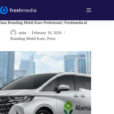
Skip
to
content
Jasa Branding Mobil Karo Profesional | Freshmedia.id
anita
February 18, 2026
Branding Mobil Karo
,
Press