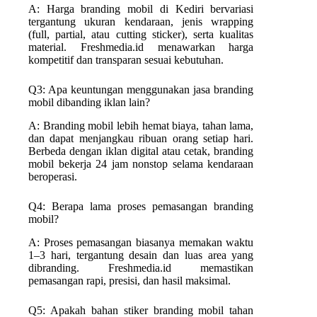
A: Harga branding mobil di Kediri bervariasi
tergantung ukuran kendaraan, jenis wrapping
(full, partial, atau cutting sticker), serta kualitas
material. Freshmedia.id menawarkan harga
kompetitif dan transparan sesuai kebutuhan.
Q3: Apa keuntungan menggunakan jasa branding
mobil dibanding iklan lain?
A: Branding mobil lebih hemat biaya, tahan lama,
dan dapat menjangkau ribuan orang setiap hari.
Berbeda dengan iklan digital atau cetak, branding
mobil bekerja 24 jam nonstop selama kendaraan
beroperasi.
Q4: Berapa lama proses pemasangan branding
mobil?
A: Proses pemasangan biasanya memakan waktu
1–3 hari, tergantung desain dan luas area yang
dibranding. Freshmedia.id memastikan
pemasangan rapi, presisi, dan hasil maksimal.
Q5: Apakah bahan stiker branding mobil tahan