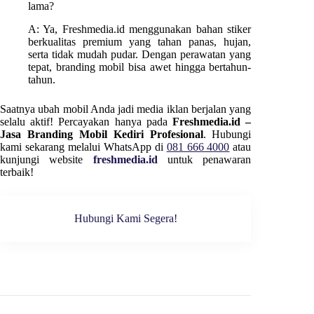
lama?
A: Ya, Freshmedia.id menggunakan bahan stiker
berkualitas premium yang tahan panas, hujan,
serta tidak mudah pudar. Dengan perawatan yang
tepat, branding mobil bisa awet hingga bertahun-
tahun.
Saatnya ubah mobil Anda jadi media iklan berjalan yang
selalu aktif! Percayakan hanya pada
Freshmedia.id –
Jasa Branding Mobil Kediri Profesional
. Hubungi
kami sekarang melalui WhatsApp di
081 666 4000
atau
kunjungi website
freshmedia.id
untuk penawaran
terbaik!
Hubungi Kami Segera!