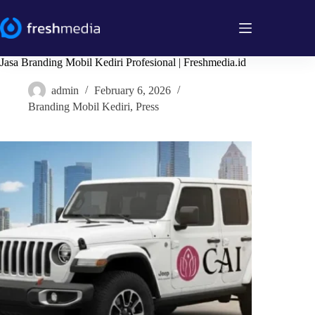
Skip
to
content
Jasa Branding Mobil Kediri Profesional | Freshmedia.id
admin
February 6, 2026
Branding Mobil Kediri
,
Press