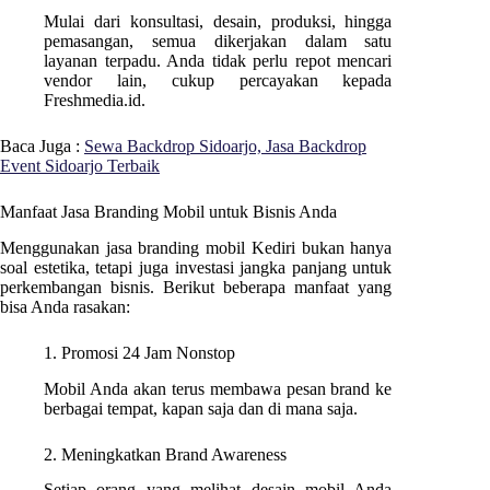
Mulai dari konsultasi, desain, produksi, hingga
pemasangan, semua dikerjakan dalam satu
layanan terpadu. Anda tidak perlu repot mencari
vendor lain, cukup percayakan kepada
Freshmedia.id.
Baca Juga :
Sewa Backdrop Sidoarjo, Jasa Backdrop
Event Sidoarjo Terbaik
Manfaat Jasa Branding Mobil untuk Bisnis Anda
Menggunakan jasa branding mobil Kediri bukan hanya
soal estetika, tetapi juga investasi jangka panjang untuk
perkembangan bisnis. Berikut beberapa manfaat yang
bisa Anda rasakan:
1. Promosi 24 Jam Nonstop
Mobil Anda akan terus membawa pesan brand ke
berbagai tempat, kapan saja dan di mana saja.
2. Meningkatkan Brand Awareness
Setiap orang yang melihat desain mobil Anda