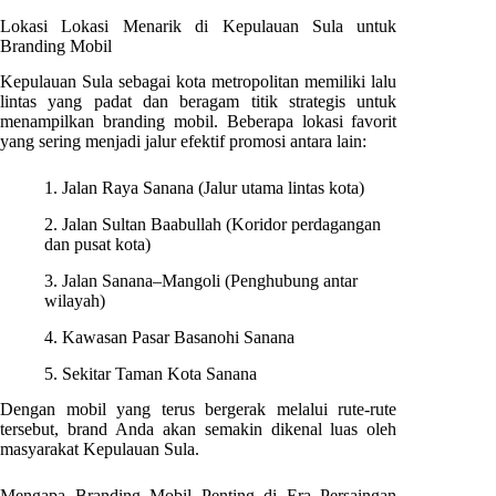
Lokasi Lokasi Menarik di Kepulauan Sula untuk
Branding Mobil
Kepulauan Sula sebagai kota metropolitan memiliki lalu
lintas yang padat dan beragam titik strategis untuk
menampilkan branding mobil. Beberapa lokasi favorit
yang sering menjadi jalur efektif promosi antara lain:
1. Jalan Raya Sanana (Jalur utama lintas kota)
2. Jalan Sultan Baabullah (Koridor perdagangan
dan pusat kota)
3. Jalan Sanana–Mangoli (Penghubung antar
wilayah)
4. Kawasan Pasar Basanohi Sanana
5. Sekitar Taman Kota Sanana
Dengan mobil yang terus bergerak melalui rute-rute
tersebut, brand Anda akan semakin dikenal luas oleh
masyarakat Kepulauan Sula.
Mengapa Branding Mobil Penting di Era Persaingan