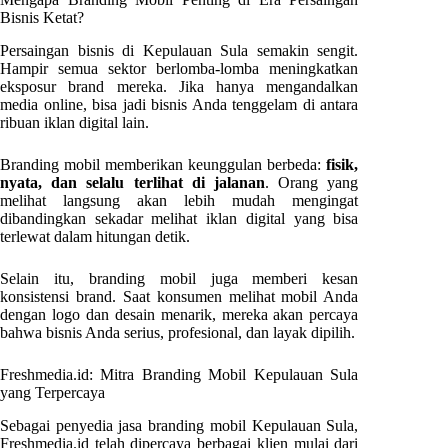
Bisnis Ketat?
Persaingan bisnis di Kepulauan Sula semakin sengit.
Hampir semua sektor berlomba-lomba meningkatkan
eksposur brand mereka. Jika hanya mengandalkan
media online, bisa jadi bisnis Anda tenggelam di antara
ribuan iklan digital lain.
Branding mobil memberikan keunggulan berbeda:
fisik,
nyata, dan selalu terlihat di jalanan
. Orang yang
melihat langsung akan lebih mudah mengingat
dibandingkan sekadar melihat iklan digital yang bisa
terlewat dalam hitungan detik.
Selain itu, branding mobil juga memberi kesan
konsistensi brand. Saat konsumen melihat mobil Anda
dengan logo dan desain menarik, mereka akan percaya
bahwa bisnis Anda serius, profesional, dan layak dipilih.
Freshmedia.id: Mitra Branding Mobil Kepulauan Sula
yang Terpercaya
Sebagai penyedia jasa branding mobil Kepulauan Sula,
Freshmedia.id telah dipercaya berbagai klien mulai dari