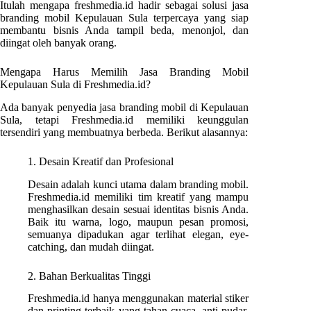
Itulah mengapa freshmedia.id hadir sebagai solusi jasa
branding mobil Kepulauan Sula terpercaya yang siap
membantu bisnis Anda tampil beda, menonjol, dan
diingat oleh banyak orang.
Mengapa Harus Memilih Jasa Branding Mobil
Kepulauan Sula di Freshmedia.id?
Ada banyak penyedia jasa branding mobil di Kepulauan
Sula, tetapi Freshmedia.id memiliki keunggulan
tersendiri yang membuatnya berbeda. Berikut alasannya:
1. Desain Kreatif dan Profesional
Desain adalah kunci utama dalam branding mobil.
Freshmedia.id memiliki tim kreatif yang mampu
menghasilkan desain sesuai identitas bisnis Anda.
Baik itu warna, logo, maupun pesan promosi,
semuanya dipadukan agar terlihat elegan, eye-
catching, dan mudah diingat.
2. Bahan Berkualitas Tinggi
Freshmedia.id hanya menggunakan material stiker
dan printing terbaik yang tahan cuaca, anti pudar,