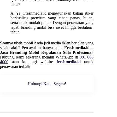
lama?
A: Ya, Freshmedia.id menggunakan bahan stiker
berkualitas premium yang tahan panas, hujan,
serta tidak mudah pudar. Dengan perawatan yang
tepat, branding mobil bisa awet hingga bertahun-
tahun.
Saatnya ubah mobil Anda jadi media iklan berjalan yang
selalu aktif! Percayakan hanya pada
Freshmedia.id –
Jasa Branding Mobil Kepulauan Sula Profesional
.
Hubungi kami sekarang melalui WhatsApp di
081 666
4000
atau kunjungi website
freshmedia.id
untuk
penawaran terbaik!
Hubungi Kami Segera!