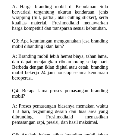
A: Harga branding mobil di Kepulauan Sula
bervariasi tergantung ukuran kendaraan, jenis
wrapping (full, partial, atau cutting sticker), serta
kualitas material. Freshmedia.id menawarkan
harga kompetitif dan transparan sesuai kebutuhan.
Q3: Apa keuntungan menggunakan jasa branding
mobil dibanding iklan lain?
A: Branding mobil lebih hemat biaya, tahan lama,
dan dapat menjangkau ribuan orang setiap hari.
Berbeda dengan iklan digital atau cetak, branding
mobil bekerja 24 jam nonstop selama kendaraan
beroperasi.
Q4: Berapa lama proses pemasangan branding
mobil?
A: Proses pemasangan biasanya memakan waktu
1–3 hari, tergantung desain dan luas area yang
dibranding. Freshmedia.id memastikan
pemasangan rapi, presisi, dan hasil maksimal.
Q5: Apakah bahan stiker branding mobil tahan