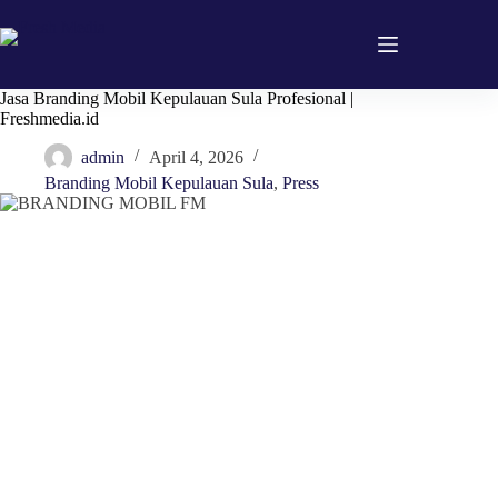
Skip
to
content
Jasa Branding Mobil Kepulauan Sula Profesional |
Freshmedia.id
admin
April 4, 2026
Branding Mobil Kepulauan Sula
,
Press