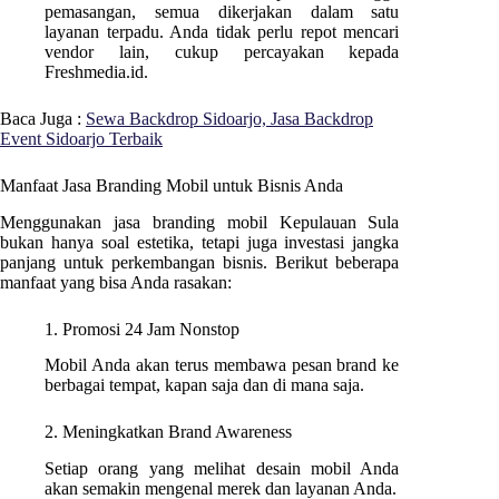
pemasangan, semua dikerjakan dalam satu
layanan terpadu. Anda tidak perlu repot mencari
vendor lain, cukup percayakan kepada
Freshmedia.id.
Baca Juga :
Sewa Backdrop Sidoarjo, Jasa Backdrop
Event Sidoarjo Terbaik
Manfaat Jasa Branding Mobil untuk Bisnis Anda
Menggunakan jasa branding mobil Kepulauan Sula
bukan hanya soal estetika, tetapi juga investasi jangka
panjang untuk perkembangan bisnis. Berikut beberapa
manfaat yang bisa Anda rasakan:
1. Promosi 24 Jam Nonstop
Mobil Anda akan terus membawa pesan brand ke
berbagai tempat, kapan saja dan di mana saja.
2. Meningkatkan Brand Awareness
Setiap orang yang melihat desain mobil Anda
akan semakin mengenal merek dan layanan Anda.