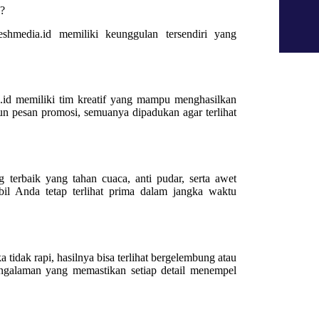
d?
shmedia.id memiliki keunggulan tersendiri yang
.id memiliki tim kreatif yang mampu menghasilkan
pun pesan promosi, semuanya dipadukan agar terlihat
 terbaik yang tahan cuaca, anti pudar, serta awet
il Anda tetap terlihat prima dalam jangka waktu
tidak rapi, hasilnya bisa terlihat bergelembung atau
engalaman yang memastikan setiap detail menempel