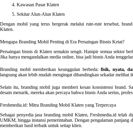
4. Kawasan Pasar Klaten
5. Sekitar Alun-Alun Klaten
Dengan mobil yang terus bergerak melalui rute-rute tersebut, bra
Klaten.
Mengapa Branding Mobil Penting di Era Persaingan Bisnis Ketat?
Persaingan bisnis di Klaten semakin sengit. Hampir semua sektor b
Jika hanya mengandalkan media online, bisa jadi bisnis Anda tenggelam d
Branding mobil memberikan keunggulan berbeda:
fisik, nyata, da
langsung akan lebih mudah mengingat dibandingkan sekadar melihat ikla
Selain itu, branding mobil juga memberi kesan konsistensi brand.
desain menarik, mereka akan percaya bahwa bisnis Anda serius, profesio
Freshmedia.id: Mitra Branding Mobil Klaten yang Terpercaya
Sebagai penyedia jasa branding mobil Klaten, Freshmedia.id telah di
UMKM, hingga instansi pemerintahan. Dengan pengalaman panjang dan
memberikan hasil terbaik untuk setiap klien.