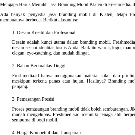
Mengapa Harus Memilih Jasa Branding Mobil Klaten di Freshmedia.i
Ada banyak penyedia jasa branding mobil di Klaten, tetapi Fre
membuatnya berbeda. Berikut alasannya:
1. Desain Kreatif dan Profesional
Desain adalah kunci utama dalam branding mobil. Freshmedia
desain sesuai identitas bisnis Anda. Baik itu warna, logo, mau
elegan, eye-catching, dan mudah diingat.
2. Bahan Berkualitas Tinggi
Freshmedia.id hanya menggunakan material stiker dan printing
meskipun terkena panas atau hujan. Hasilnya? Branding mob
panjang.
3. Pemasangan Presisi
Proses pemasangan branding mobil tidak boleh sembarangan. Jika 
mudah mengelupas. Freshmedia.id memiliki tenaga ahli berp
sempurna di bodi mobil.
4. Harga Kompetitif dan Transparan