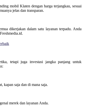
nding mobil Klaten dengan harga terjangkau, sesuai
muanya jelas dan transparan.
semua dikerjakan dalam satu layanan terpadu. Anda
 Freshmedia.id.
erbaik
ka, tetapi juga investasi jangka panjang untuk
n:
, kapan saja dan di mana saja.
ngenal merek dan layanan Anda.