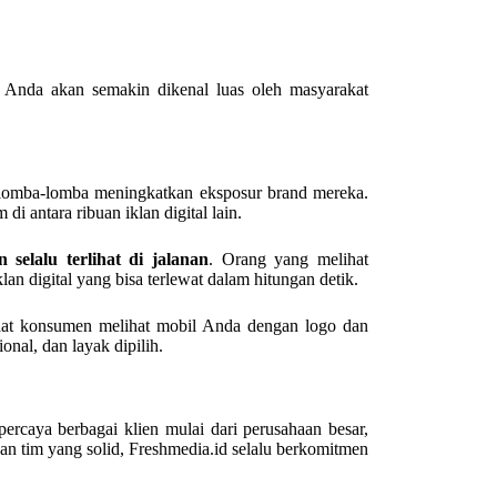
nd Anda akan semakin dikenal luas oleh masyarakat
erlomba-lomba meningkatkan eksposur brand mereka.
i antara ribuan iklan digital lain.
n selalu terlihat di jalanan
. Orang yang melihat
n digital yang bisa terlewat dalam hitungan detik.
 Saat konsumen melihat mobil Anda dengan logo dan
nal, dan layak dipilih.
percaya berbagai klien mulai dari perusahaan besar,
 tim yang solid, Freshmedia.id selalu berkomitmen