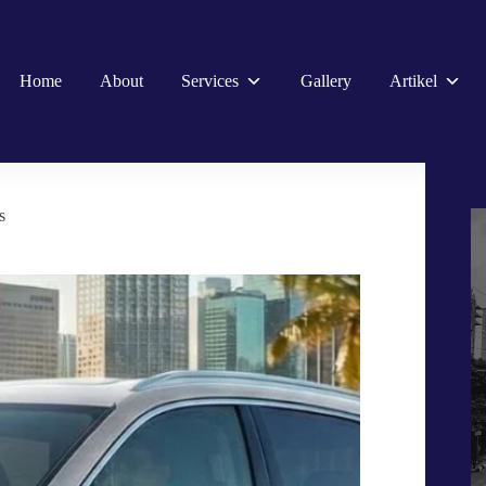
Home
About
Services
Gallery
Artikel
s