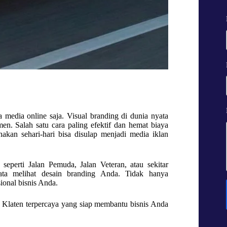
da media online saja. Visual branding di dunia nyata
n. Salah satu cara paling efektif dan hemat biaya
kan sehari-hari bisa disulap menjadi media iklan
seperti Jalan Pemuda, Jalan Veteran, atau sekitar
ata melihat desain branding Anda. Tidak hanya
ional bisnis Anda.
il Klaten terpercaya yang siap membantu bisnis Anda