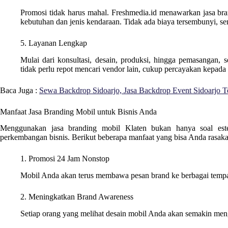
Promosi tidak harus mahal. Freshmedia.id menawarkan jasa bra
kebutuhan dan jenis kendaraan. Tidak ada biaya tersembunyi, se
5. Layanan Lengkap
Mulai dari konsultasi, desain, produksi, hingga pemasangan, 
tidak perlu repot mencari vendor lain, cukup percayakan kepada
Baca Juga :
Sewa Backdrop Sidoarjo, Jasa Backdrop Event Sidoarjo T
Manfaat Jasa Branding Mobil untuk Bisnis Anda
Menggunakan jasa branding mobil Klaten bukan hanya soal esteti
perkembangan bisnis. Berikut beberapa manfaat yang bisa Anda rasaka
1. Promosi 24 Jam Nonstop
Mobil Anda akan terus membawa pesan brand ke berbagai tempat
2. Meningkatkan Brand Awareness
Setiap orang yang melihat desain mobil Anda akan semakin me