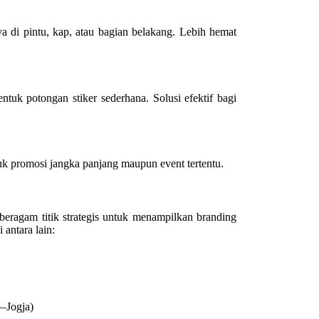
a di pintu, kap, atau bagian belakang. Lebih hemat
tuk potongan stiker sederhana. Solusi efektif bagi
tuk promosi jangka panjang maupun event tertentu.
 beragam titik strategis untuk menampilkan branding
 antara lain:
o–Jogja)