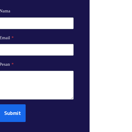
Nama
Email
*
Pesan
*
Submit