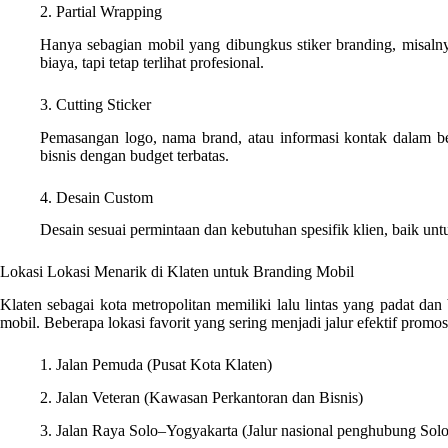
2. Partial Wrapping
Hanya sebagian mobil yang dibungkus stiker branding, misalny
biaya, tapi tetap terlihat profesional.
3. Cutting Sticker
Pemasangan logo, nama brand, atau informasi kontak dalam ben
bisnis dengan budget terbatas.
4. Desain Custom
Desain sesuai permintaan dan kebutuhan spesifik klien, baik un
Lokasi Lokasi Menarik di Klaten untuk Branding Mobil
Klaten sebagai kota metropolitan memiliki lalu lintas yang padat dan
mobil. Beberapa lokasi favorit yang sering menjadi jalur efektif promosi
1. Jalan Pemuda (Pusat Kota Klaten)
2. Jalan Veteran (Kawasan Perkantoran dan Bisnis)
3. Jalan Raya Solo–Yogyakarta (Jalur nasional penghubung Sol