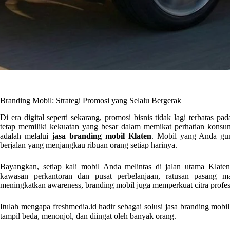
Branding Mobil: Strategi Promosi yang Selalu Bergerak
Di era digital seperti sekarang, promosi bisnis tidak lagi terbatas pa
tetap memiliki kekuatan yang besar dalam memikat perhatian konsume
adalah melalui
jasa branding mobil Klaten
. Mobil yang Anda guna
berjalan yang menjangkau ribuan orang setiap harinya.
Bayangkan, setiap kali mobil Anda melintas di jalan utama Klaten 
kawasan perkantoran dan pusat perbelanjaan, ratusan pasang m
meningkatkan awareness, branding mobil juga memperkuat citra profes
Itulah mengapa freshmedia.id hadir sebagai solusi jasa branding mob
tampil beda, menonjol, dan diingat oleh banyak orang.