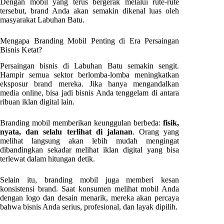
Dengan mobil yang terus bergerak melalui rute-rute
tersebut, brand Anda akan semakin dikenal luas oleh
masyarakat Labuhan Batu.
Mengapa Branding Mobil Penting di Era Persaingan
Bisnis Ketat?
Persaingan bisnis di Labuhan Batu semakin sengit.
Hampir semua sektor berlomba-lomba meningkatkan
eksposur brand mereka. Jika hanya mengandalkan
media online, bisa jadi bisnis Anda tenggelam di antara
ribuan iklan digital lain.
Branding mobil memberikan keunggulan berbeda:
fisik,
nyata, dan selalu terlihat di jalanan
. Orang yang
melihat langsung akan lebih mudah mengingat
dibandingkan sekadar melihat iklan digital yang bisa
terlewat dalam hitungan detik.
Selain itu, branding mobil juga memberi kesan
konsistensi brand. Saat konsumen melihat mobil Anda
dengan logo dan desain menarik, mereka akan percaya
bahwa bisnis Anda serius, profesional, dan layak dipilih.