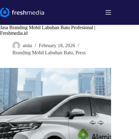
Skip
to
content
Jasa Branding Mobil Labuhan Batu Profesional |
Freshmedia.id
anita
February 18, 2026
Branding Mobil Labuhan Batu
,
Press