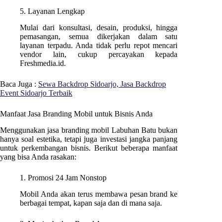
5. Layanan Lengkap
Mulai dari konsultasi, desain, produksi, hingga
pemasangan, semua dikerjakan dalam satu
layanan terpadu. Anda tidak perlu repot mencari
vendor lain, cukup percayakan kepada
Freshmedia.id.
Baca Juga :
Sewa Backdrop Sidoarjo, Jasa Backdrop
Event Sidoarjo Terbaik
Manfaat Jasa Branding Mobil untuk Bisnis Anda
Menggunakan jasa branding mobil Labuhan Batu bukan
hanya soal estetika, tetapi juga investasi jangka panjang
untuk perkembangan bisnis. Berikut beberapa manfaat
yang bisa Anda rasakan:
1. Promosi 24 Jam Nonstop
Mobil Anda akan terus membawa pesan brand ke
berbagai tempat, kapan saja dan di mana saja.