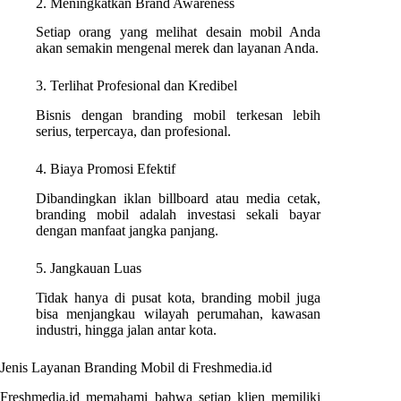
2. Meningkatkan Brand Awareness
Setiap orang yang melihat desain mobil Anda
akan semakin mengenal merek dan layanan Anda.
3. Terlihat Profesional dan Kredibel
Bisnis dengan branding mobil terkesan lebih
serius, terpercaya, dan profesional.
4. Biaya Promosi Efektif
Dibandingkan iklan billboard atau media cetak,
branding mobil adalah investasi sekali bayar
dengan manfaat jangka panjang.
5. Jangkauan Luas
Tidak hanya di pusat kota, branding mobil juga
bisa menjangkau wilayah perumahan, kawasan
industri, hingga jalan antar kota.
Jenis Layanan Branding Mobil di Freshmedia.id
Freshmedia.id memahami bahwa setiap klien memiliki