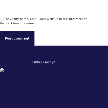
Save my name, email, and website in this browser for
the next time I comment.
Post Comment
Artikel Lainnya