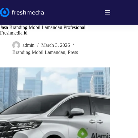
Skip
to
content
Jasa Branding Mobil Lamandau Profesional |
Freshmedia.id
admin
March 3, 2026
Branding Mobil Lamandau
,
Press