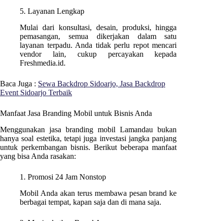
5. Layanan Lengkap
Mulai dari konsultasi, desain, produksi, hingga
pemasangan, semua dikerjakan dalam satu
layanan terpadu. Anda tidak perlu repot mencari
vendor lain, cukup percayakan kepada
Freshmedia.id.
Baca Juga :
Sewa Backdrop Sidoarjo, Jasa Backdrop
Event Sidoarjo Terbaik
Manfaat Jasa Branding Mobil untuk Bisnis Anda
Menggunakan jasa branding mobil Lamandau bukan
hanya soal estetika, tetapi juga investasi jangka panjang
untuk perkembangan bisnis. Berikut beberapa manfaat
yang bisa Anda rasakan:
1. Promosi 24 Jam Nonstop
Mobil Anda akan terus membawa pesan brand ke
berbagai tempat, kapan saja dan di mana saja.