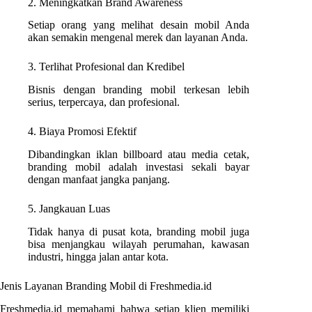
2. Meningkatkan Brand Awareness
Setiap orang yang melihat desain mobil Anda
akan semakin mengenal merek dan layanan Anda.
3. Terlihat Profesional dan Kredibel
Bisnis dengan branding mobil terkesan lebih
serius, terpercaya, dan profesional.
4. Biaya Promosi Efektif
Dibandingkan iklan billboard atau media cetak,
branding mobil adalah investasi sekali bayar
dengan manfaat jangka panjang.
5. Jangkauan Luas
Tidak hanya di pusat kota, branding mobil juga
bisa menjangkau wilayah perumahan, kawasan
industri, hingga jalan antar kota.
Jenis Layanan Branding Mobil di Freshmedia.id
Freshmedia.id memahami bahwa setiap klien memiliki