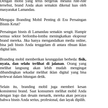
Dengan mobil yang terus bergerak melalui rute-rute
tersebut, brand Anda akan semakin dikenal luas oleh
masyarakat Lamandau.
Mengapa Branding Mobil Penting di Era Persaingan
Bisnis Ketat?
Persaingan bisnis di Lamandau semakin sengit. Hampir
semua sektor berlomba-lomba meningkatkan eksposur
brand mereka. Jika hanya mengandalkan media online,
bisa jadi bisnis Anda tenggelam di antara ribuan iklan
digital lain.
Branding mobil memberikan keunggulan berbeda:
fisik,
nyata, dan selalu terlihat di jalanan
. Orang yang
melihat langsung akan lebih mudah mengingat
dibandingkan sekadar melihat iklan digital yang bisa
terlewat dalam hitungan detik.
Selain itu, branding mobil juga memberi kesan
konsistensi brand. Saat konsumen melihat mobil Anda
dengan logo dan desain menarik, mereka akan percaya
bahwa bisnis Anda serius, profesional, dan layak dipilih.