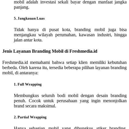
mobil adalah investasi sekali bayar dengan manfaat jangka
panjang.
5. Jangkauan Luas
Tidak hanya di pusat kota, branding mobil juga bisa
menjangkau wilayah perumahan, kawasan industri, hingga
jalan antar kota.
Jenis Layanan Branding Mobil di Freshmedia.id
Freshmedia.id memahami bahwa setiap klien memiliki kebutuhan
berbeda. Oleh karena itu, tersedia beberapa pilihan layanan branding
mobil, di antaranya:
1. Full Wrapping
Membungkus seluruh bodi mobil dengan desain branding
penuh. Cocok untuk perusahaan yang ingin menonjolkan
brand secara maksimal.
2. Partial Wrapping
Hanya sebagian mobil yang dibungkus stiker branding,