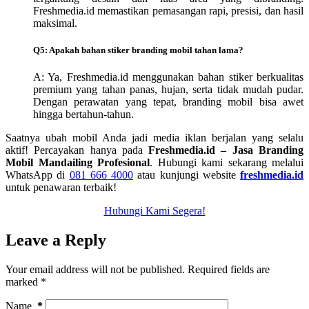
Freshmedia.id memastikan pemasangan rapi, presisi, dan hasil
maksimal.
Q5: Apakah bahan stiker branding mobil tahan lama?
A: Ya, Freshmedia.id menggunakan bahan stiker berkualitas
premium yang tahan panas, hujan, serta tidak mudah pudar.
Dengan perawatan yang tepat, branding mobil bisa awet
hingga bertahun-tahun.
Saatnya ubah mobil Anda jadi media iklan berjalan yang selalu
aktif! Percayakan hanya pada
Freshmedia.id – Jasa Branding
Mobil Mandailing Profesional
. Hubungi kami sekarang melalui
WhatsApp di
081 666 4000
atau kunjungi website
freshmedia.id
untuk penawaran terbaik!
Hubungi Kami Segera!
Leave a Reply
Your email address will not be published.
Required fields are
marked
*
Name
*