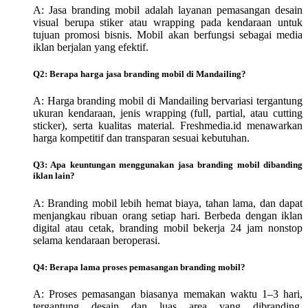
A: Jasa branding mobil adalah layanan pemasangan desain
visual berupa stiker atau wrapping pada kendaraan untuk
tujuan promosi bisnis. Mobil akan berfungsi sebagai media
iklan berjalan yang efektif.
Q2: Berapa harga jasa branding mobil di Mandailing?
A: Harga branding mobil di Mandailing bervariasi tergantung
ukuran kendaraan, jenis wrapping (full, partial, atau cutting
sticker), serta kualitas material. Freshmedia.id menawarkan
harga kompetitif dan transparan sesuai kebutuhan.
Q3: Apa keuntungan menggunakan jasa branding mobil dibanding
iklan lain?
A: Branding mobil lebih hemat biaya, tahan lama, dan dapat
menjangkau ribuan orang setiap hari. Berbeda dengan iklan
digital atau cetak, branding mobil bekerja 24 jam nonstop
selama kendaraan beroperasi.
Q4: Berapa lama proses pemasangan branding mobil?
A: Proses pemasangan biasanya memakan waktu 1–3 hari,
tergantung desain dan luas area yang dibranding.