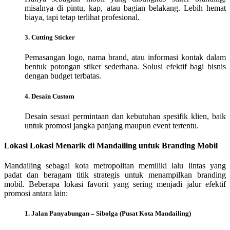
misalnya di pintu, kap, atau bagian belakang. Lebih hemat
biaya, tapi tetap terlihat profesional.
3. Cutting Sticker
Pemasangan logo, nama brand, atau informasi kontak dalam
bentuk potongan stiker sederhana. Solusi efektif bagi bisnis
dengan budget terbatas.
4. Desain Custom
Desain sesuai permintaan dan kebutuhan spesifik klien, baik
untuk promosi jangka panjang maupun event tertentu.
Lokasi Lokasi Menarik di Mandailing untuk Branding Mobil
Mandailing sebagai kota metropolitan memiliki lalu lintas yang
padat dan beragam titik strategis untuk menampilkan branding
mobil. Beberapa lokasi favorit yang sering menjadi jalur efektif
promosi antara lain:
1. Jalan Panyabungan – Sibolga (Pusat Kota Mandailing)