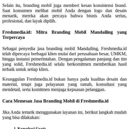
Selain itu, branding mobil juga memberi kesan konsistensi brand.
Saat konsumen melihat mobil Anda dengan logo dan desain
menarik, mereka akan percaya bahwa bisnis Anda serius,
profesional, dan layak dipilih.
Freshmedia.id: Mitra Branding Mobil Mandailing yang
Terpercaya
Sebagai penyedia jasa branding mobil Mandailing, Freshmedia.id
telah dipercaya berbagai klien mulai dari perusahaan besar, UMKM,
hingga instansi pemerintahan. Dengan pengalaman panjang dan tim
yang solid, Freshmedia.id selalu berkomitmen memberikan hasil
terbaik untuk setiap klien.
Keunggulan Freshmedia.id bukan hanya pada kualitas desain dan
material, tetapi juga pelayanan yang ramah, konsultasi yang
mendetail, serta komitmen menjaga kepuasan pelanggan.
Cara Memesan Jasa Branding Mobil di Freshmedia.id
Jika Anda tertarik menggunakan layanan ini, berikut langkah mudah
yang bisa dilakukan:
1. Konsultasi Gratis