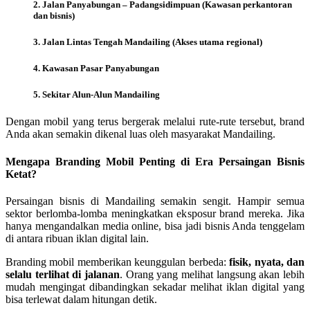
2. Jalan Panyabungan – Padangsidimpuan (Kawasan perkantoran
dan bisnis)
3. Jalan Lintas Tengah Mandailing (Akses utama regional)
4. Kawasan Pasar Panyabungan
5. Sekitar Alun-Alun Mandailing
Dengan mobil yang terus bergerak melalui rute-rute tersebut, brand
Anda akan semakin dikenal luas oleh masyarakat Mandailing.
Mengapa Branding Mobil Penting di Era Persaingan Bisnis
Ketat?
Persaingan bisnis di Mandailing semakin sengit. Hampir semua
sektor berlomba-lomba meningkatkan eksposur brand mereka. Jika
hanya mengandalkan media online, bisa jadi bisnis Anda tenggelam
di antara ribuan iklan digital lain.
Branding mobil memberikan keunggulan berbeda:
fisik, nyata, dan
selalu terlihat di jalanan
. Orang yang melihat langsung akan lebih
mudah mengingat dibandingkan sekadar melihat iklan digital yang
bisa terlewat dalam hitungan detik.