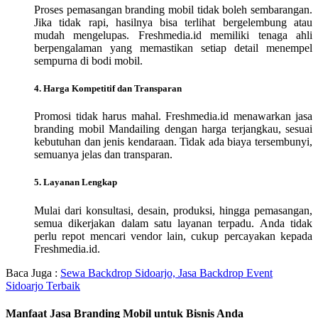
Proses pemasangan branding mobil tidak boleh sembarangan.
Jika tidak rapi, hasilnya bisa terlihat bergelembung atau
mudah mengelupas. Freshmedia.id memiliki tenaga ahli
berpengalaman yang memastikan setiap detail menempel
sempurna di bodi mobil.
4. Harga Kompetitif dan Transparan
Promosi tidak harus mahal. Freshmedia.id menawarkan jasa
branding mobil Mandailing dengan harga terjangkau, sesuai
kebutuhan dan jenis kendaraan. Tidak ada biaya tersembunyi,
semuanya jelas dan transparan.
5. Layanan Lengkap
Mulai dari konsultasi, desain, produksi, hingga pemasangan,
semua dikerjakan dalam satu layanan terpadu. Anda tidak
perlu repot mencari vendor lain, cukup percayakan kepada
Freshmedia.id.
Baca Juga :
Sewa Backdrop Sidoarjo, Jasa Backdrop Event
Sidoarjo Terbaik
Manfaat Jasa Branding Mobil untuk Bisnis Anda