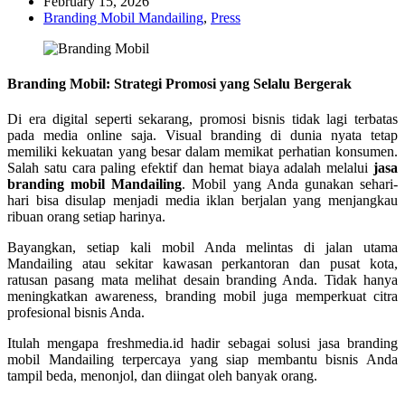
February 15, 2026
Branding Mobil Mandailing
,
Press
Branding Mobil: Strategi Promosi yang Selalu Bergerak
Di era digital seperti sekarang, promosi bisnis tidak lagi terbatas
pada media online saja. Visual branding di dunia nyata tetap
memiliki kekuatan yang besar dalam memikat perhatian konsumen.
Salah satu cara paling efektif dan hemat biaya adalah melalui
jasa
branding mobil Mandailing
. Mobil yang Anda gunakan sehari-
hari bisa disulap menjadi media iklan berjalan yang menjangkau
ribuan orang setiap harinya.
Bayangkan, setiap kali mobil Anda melintas di jalan utama
Mandailing atau sekitar kawasan perkantoran dan pusat kota,
ratusan pasang mata melihat desain branding Anda. Tidak hanya
meningkatkan awareness, branding mobil juga memperkuat citra
profesional bisnis Anda.
Itulah mengapa freshmedia.id hadir sebagai solusi jasa branding
mobil Mandailing terpercaya yang siap membantu bisnis Anda
tampil beda, menonjol, dan diingat oleh banyak orang.