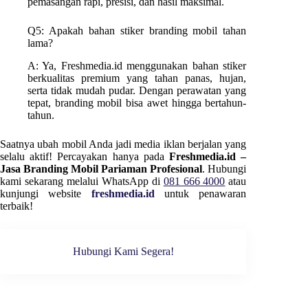
pemasangan rapi, presisi, dan hasil maksimal.
Q5: Apakah bahan stiker branding mobil tahan
lama?
A: Ya, Freshmedia.id menggunakan bahan stiker
berkualitas premium yang tahan panas, hujan,
serta tidak mudah pudar. Dengan perawatan yang
tepat, branding mobil bisa awet hingga bertahun-
tahun.
Saatnya ubah mobil Anda jadi media iklan berjalan yang
selalu aktif! Percayakan hanya pada
Freshmedia.id –
Jasa Branding Mobil Pariaman Profesional
. Hubungi
kami sekarang melalui WhatsApp di
081 666 4000
atau
kunjungi website
freshmedia.id
untuk penawaran
terbaik!
Hubungi Kami Segera!