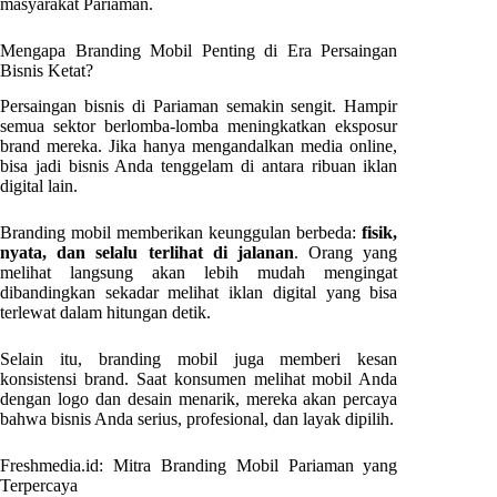
masyarakat Pariaman.
Mengapa Branding Mobil Penting di Era Persaingan
Bisnis Ketat?
Persaingan bisnis di Pariaman semakin sengit. Hampir
semua sektor berlomba-lomba meningkatkan eksposur
brand mereka. Jika hanya mengandalkan media online,
bisa jadi bisnis Anda tenggelam di antara ribuan iklan
digital lain.
Branding mobil memberikan keunggulan berbeda:
fisik,
nyata, dan selalu terlihat di jalanan
. Orang yang
melihat langsung akan lebih mudah mengingat
dibandingkan sekadar melihat iklan digital yang bisa
terlewat dalam hitungan detik.
Selain itu, branding mobil juga memberi kesan
konsistensi brand. Saat konsumen melihat mobil Anda
dengan logo dan desain menarik, mereka akan percaya
bahwa bisnis Anda serius, profesional, dan layak dipilih.
Freshmedia.id: Mitra Branding Mobil Pariaman yang
Terpercaya