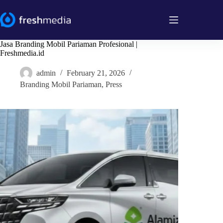
Skip
to
content
Jasa Branding Mobil Pariaman Profesional |
Freshmedia.id
admin
February 21, 2026
Branding Mobil Pariaman
,
Press