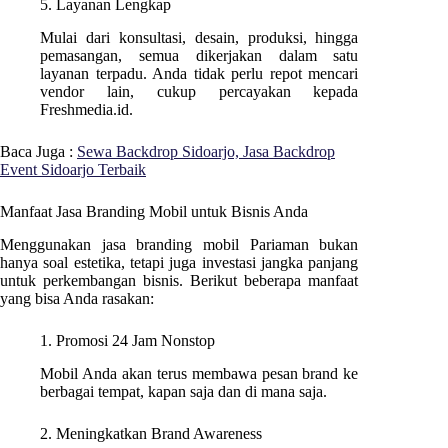
5. Layanan Lengkap
Mulai dari konsultasi, desain, produksi, hingga
pemasangan, semua dikerjakan dalam satu
layanan terpadu. Anda tidak perlu repot mencari
vendor lain, cukup percayakan kepada
Freshmedia.id.
Baca Juga :
Sewa Backdrop Sidoarjo, Jasa Backdrop
Event Sidoarjo Terbaik
Manfaat Jasa Branding Mobil untuk Bisnis Anda
Menggunakan jasa branding mobil Pariaman bukan
hanya soal estetika, tetapi juga investasi jangka panjang
untuk perkembangan bisnis. Berikut beberapa manfaat
yang bisa Anda rasakan:
1. Promosi 24 Jam Nonstop
Mobil Anda akan terus membawa pesan brand ke
berbagai tempat, kapan saja dan di mana saja.
2. Meningkatkan Brand Awareness