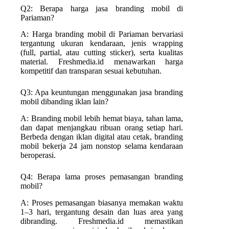
Q2: Berapa harga jasa branding mobil di
Pariaman?
A: Harga branding mobil di Pariaman bervariasi
tergantung ukuran kendaraan, jenis wrapping
(full, partial, atau cutting sticker), serta kualitas
material. Freshmedia.id menawarkan harga
kompetitif dan transparan sesuai kebutuhan.
Q3: Apa keuntungan menggunakan jasa branding
mobil dibanding iklan lain?
A: Branding mobil lebih hemat biaya, tahan lama,
dan dapat menjangkau ribuan orang setiap hari.
Berbeda dengan iklan digital atau cetak, branding
mobil bekerja 24 jam nonstop selama kendaraan
beroperasi.
Q4: Berapa lama proses pemasangan branding
mobil?
A: Proses pemasangan biasanya memakan waktu
1–3 hari, tergantung desain dan luas area yang
dibranding. Freshmedia.id memastikan