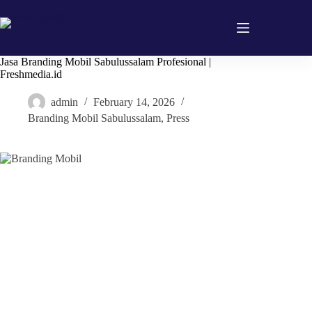
Skip
to
content
Jasa Branding Mobil Sabulussalam Profesional |
Freshmedia.id
admin
February 14, 2026
Branding Mobil Sabulussalam
,
Press