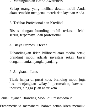
2. Meningkatkan Brand Awareness
Setiap orang yang melihat desain mobil Anda
akan semakin mengenal merek dan layanan Anda.
3. Terlihat Profesional dan Kredibel
Bisnis dengan branding mobil terkesan lebih
serius, terpercaya, dan profesional.
4. Biaya Promosi Efektif
Dibandingkan iklan billboard atau media cetak,
branding mobil adalah investasi sekali bayar
dengan manfaat jangka panjang.
5. Jangkauan Luas
Tidak hanya di pusat kota, branding mobil juga
bisa menjangkau wilayah perumahan, kawasan
industri, hingga jalan antar kota.
Jenis Layanan Branding Mobil di Freshmedia.id
Freshmedia.id memahami bahwa setiap klien memiliki