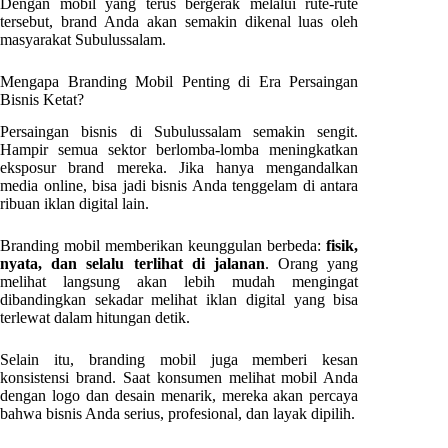
Dengan mobil yang terus bergerak melalui rute-rute
tersebut, brand Anda akan semakin dikenal luas oleh
masyarakat Subulussalam.
Mengapa Branding Mobil Penting di Era Persaingan
Bisnis Ketat?
Persaingan bisnis di Subulussalam semakin sengit.
Hampir semua sektor berlomba-lomba meningkatkan
eksposur brand mereka. Jika hanya mengandalkan
media online, bisa jadi bisnis Anda tenggelam di antara
ribuan iklan digital lain.
Branding mobil memberikan keunggulan berbeda:
fisik,
nyata, dan selalu terlihat di jalanan
. Orang yang
melihat langsung akan lebih mudah mengingat
dibandingkan sekadar melihat iklan digital yang bisa
terlewat dalam hitungan detik.
Selain itu, branding mobil juga memberi kesan
konsistensi brand. Saat konsumen melihat mobil Anda
dengan logo dan desain menarik, mereka akan percaya
bahwa bisnis Anda serius, profesional, dan layak dipilih.