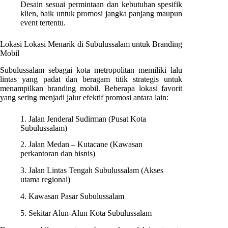
Desain sesuai permintaan dan kebutuhan spesifik
klien, baik untuk promosi jangka panjang maupun
event tertentu.
Lokasi Lokasi Menarik di Subulussalam untuk Branding
Mobil
Subulussalam sebagai kota metropolitan memiliki lalu
lintas yang padat dan beragam titik strategis untuk
menampilkan branding mobil. Beberapa lokasi favorit
yang sering menjadi jalur efektif promosi antara lain:
1. Jalan Jenderal Sudirman (Pusat Kota
Subulussalam)
2. Jalan Medan – Kutacane (Kawasan
perkantoran dan bisnis)
3. Jalan Lintas Tengah Subulussalam (Akses
utama regional)
4. Kawasan Pasar Subulussalam
5. Sekitar Alun-Alun Kota Subulussalam