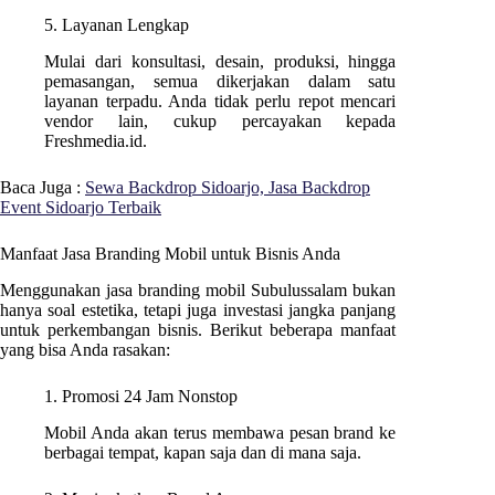
5. Layanan Lengkap
Mulai dari konsultasi, desain, produksi, hingga
pemasangan, semua dikerjakan dalam satu
layanan terpadu. Anda tidak perlu repot mencari
vendor lain, cukup percayakan kepada
Freshmedia.id.
Baca Juga :
Sewa Backdrop Sidoarjo, Jasa Backdrop
Event Sidoarjo Terbaik
Manfaat Jasa Branding Mobil untuk Bisnis Anda
Menggunakan jasa branding mobil Subulussalam bukan
hanya soal estetika, tetapi juga investasi jangka panjang
untuk perkembangan bisnis. Berikut beberapa manfaat
yang bisa Anda rasakan:
1. Promosi 24 Jam Nonstop
Mobil Anda akan terus membawa pesan brand ke
berbagai tempat, kapan saja dan di mana saja.