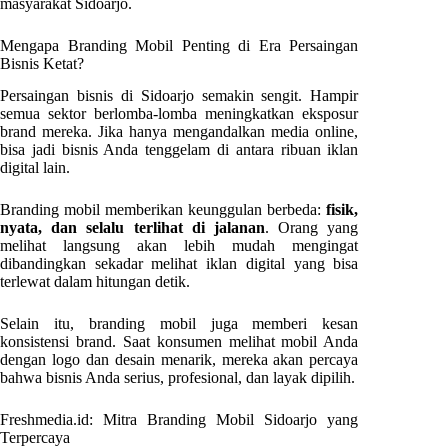
masyarakat Sidoarjo.
Mengapa Branding Mobil Penting di Era Persaingan
Bisnis Ketat?
Persaingan bisnis di Sidoarjo semakin sengit. Hampir
semua sektor berlomba-lomba meningkatkan eksposur
brand mereka. Jika hanya mengandalkan media online,
bisa jadi bisnis Anda tenggelam di antara ribuan iklan
digital lain.
Branding mobil memberikan keunggulan berbeda:
fisik,
nyata, dan selalu terlihat di jalanan
. Orang yang
melihat langsung akan lebih mudah mengingat
dibandingkan sekadar melihat iklan digital yang bisa
terlewat dalam hitungan detik.
Selain itu, branding mobil juga memberi kesan
konsistensi brand. Saat konsumen melihat mobil Anda
dengan logo dan desain menarik, mereka akan percaya
bahwa bisnis Anda serius, profesional, dan layak dipilih.
Freshmedia.id: Mitra Branding Mobil Sidoarjo yang
Terpercaya