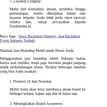
5. Layanan Lengkap
Mulai dari konsultasi, desain, produksi, hingga
pemasangan, semua dikerjakan dalam satu
layanan terpadu. Anda tidak perlu repot mencari
vendor lain, cukup percayakan kepada
Freshmedia.id.
Baca Juga :
Sewa Backdrop Sidoarjo, Jasa Backdrop
Event Sidoarjo Terbaik
Manfaat Jasa Branding Mobil untuk Bisnis Anda
Menggunakan jasa branding mobil Sidoarjo bukan
hanya soal estetika, tetapi juga investasi jangka panjang
untuk perkembangan bisnis. Berikut beberapa manfaat
yang bisa Anda rasakan:
1. Promosi 24 Jam Nonstop
Mobil Anda akan terus membawa pesan brand ke
berbagai tempat, kapan saja dan di mana saja.
2. Meningkatkan Brand Awareness