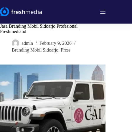
Skip
to
content
Jasa Branding Mobil Sidoarjo Profesional |
Freshmedia.id
admin
February 9, 2026
Branding Mobil Sidoarjo
,
Press