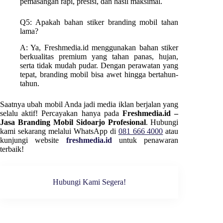
pemasangan rapi, presisi, dan hasil maksimal.
Q5: Apakah bahan stiker branding mobil tahan
lama?
A: Ya, Freshmedia.id menggunakan bahan stiker
berkualitas premium yang tahan panas, hujan,
serta tidak mudah pudar. Dengan perawatan yang
tepat, branding mobil bisa awet hingga bertahun-
tahun.
Saatnya ubah mobil Anda jadi media iklan berjalan yang
selalu aktif! Percayakan hanya pada
Freshmedia.id –
Jasa Branding Mobil Sidoarjo Profesional
. Hubungi
kami sekarang melalui WhatsApp di
081 666 4000
atau
kunjungi website
freshmedia.id
untuk penawaran
terbaik!
Hubungi Kami Segera!