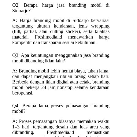
Q2: Berapa harga jasa branding mobil di
Sidoarjo?
A: Harga branding mobil di Sidoarjo bervariasi
tergantung ukuran kendaraan, jenis wrapping
(full, partial, atau cutting sticker), serta kualitas
material. Freshmedia.id menawarkan harga
kompetitif dan transparan sesuai kebutuhan.
Q3: Apa keuntungan menggunakan jasa branding
mobil dibanding iklan lain?
A: Branding mobil lebih hemat biaya, tahan lama,
dan dapat menjangkau ribuan orang setiap hari.
Berbeda dengan iklan digital atau cetak, branding
mobil bekerja 24 jam nonstop selama kendaraan
beroperasi.
Q4: Berapa lama proses pemasangan branding
mobil?
A: Proses pemasangan biasanya memakan waktu
1–3 hari, tergantung desain dan luas area yang
dibranding. Freshmedia.id memastikan