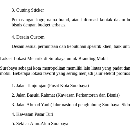
3. Cutting Sticker
Pemasangan logo, nama brand, atau informasi kontak dalam ben
bisnis dengan budget terbatas.
4. Desain Custom
Desain sesuai permintaan dan kebutuhan spesifik klien, baik un
Lokasi Lokasi Menarik di Surabaya untuk Branding Mobil
Surabaya sebagai kota metropolitan memiliki lalu lintas yang padat da
mobil. Beberapa lokasi favorit yang sering menjadi jalur efektif promosi
1. Jalan Tunjungan (Pusat Kota Surabaya)
2. Jalan Basuki Rahmat (Kawasan Perkantoran dan Bisnis)
3. Jalan Ahmad Yani (Jalur nasional penghubung Surabaya–Sido
4. Kawasan Pasar Turi
5. Sekitar Alun-Alun Surabaya