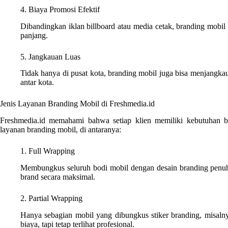
4. Biaya Promosi Efektif
Dibandingkan iklan billboard atau media cetak, branding mobil 
panjang.
5. Jangkauan Luas
Tidak hanya di pusat kota, branding mobil juga bisa menjangka
antar kota.
Jenis Layanan Branding Mobil di Freshmedia.id
Freshmedia.id memahami bahwa setiap klien memiliki kebutuhan ber
layanan branding mobil, di antaranya:
1. Full Wrapping
Membungkus seluruh bodi mobil dengan desain branding penu
brand secara maksimal.
2. Partial Wrapping
Hanya sebagian mobil yang dibungkus stiker branding, misalny
biaya, tapi tetap terlihat profesional.