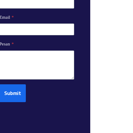
Email
*
Pesan
*
Submit