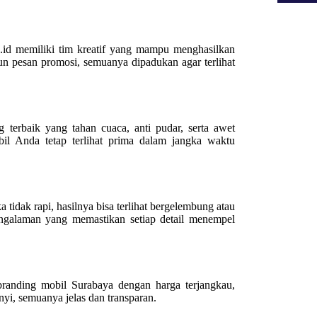
.id memiliki tim kreatif yang mampu menghasilkan
pun pesan promosi, semuanya dipadukan agar terlihat
 terbaik yang tahan cuaca, anti pudar, serta awet
il Anda tetap terlihat prima dalam jangka waktu
tidak rapi, hasilnya bisa terlihat bergelembung atau
engalaman yang memastikan setiap detail menempel
branding mobil Surabaya dengan harga terjangkau,
nyi, semuanya jelas dan transparan.