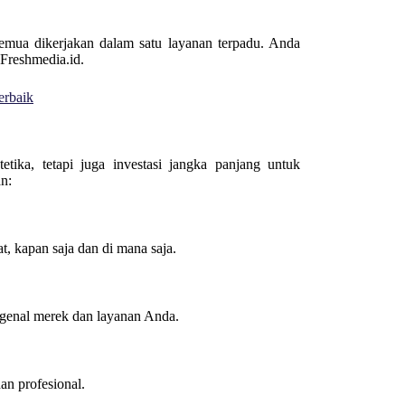
semua dikerjakan dalam satu layanan terpadu. Anda
 Freshmedia.id.
erbaik
ika, tetapi juga investasi jangka panjang untuk
n:
, kapan saja dan di mana saja.
ngenal merek dan layanan Anda.
an profesional.