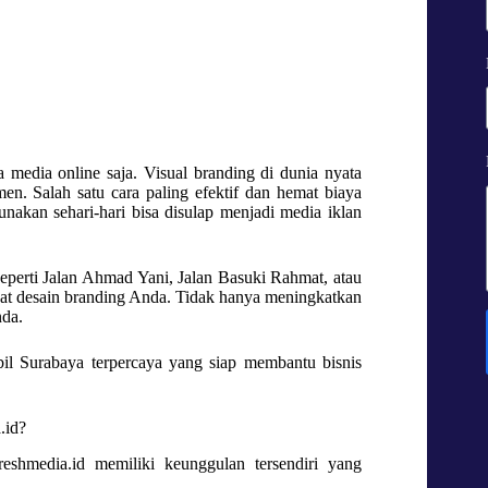
da media online saja. Visual branding di dunia nyata
n. Salah satu cara paling efektif dan hemat biaya
nakan sehari-hari bisa disulap menjadi media iklan
seperti Jalan Ahmad Yani, Jalan Basuki Rahmat, atau
ihat desain branding Anda. Tidak hanya meningkatkan
nda.
bil Surabaya terpercaya yang siap membantu bisnis
.id?
eshmedia.id memiliki keunggulan tersendiri yang