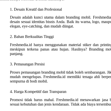
1. Desain Kreatif dan Profesional
Desain adalah kunci utama dalam branding mobil. Freshmedia
desain sesuai identitas bisnis Anda. Baik itu warna, logo, mau
elegan, eye-catching, dan mudah diingat.
2. Bahan Berkualitas Tinggi
Freshmedia.id hanya menggunakan material stiker dan printing
meskipun terkena panas atau hujan. Hasilnya? Branding mob
panjang.
3. Pemasangan Presisi
Proses pemasangan branding mobil tidak boleh sembarangan. Jika 
mudah mengelupas. Freshmedia.id memiliki tenaga ahli berp
sempurna di bodi mobil.
4. Harga Kompetitif dan Transparan
Promosi tidak harus mahal. Freshmedia.id menawarkan jasa 
sesuai kebutuhan dan jenis kendaraan. Tidak ada biaya tersembu