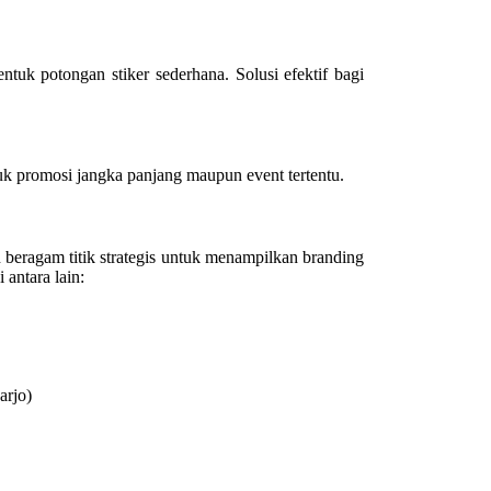
tuk potongan stiker sederhana. Solusi efektif bagi
tuk promosi jangka panjang maupun event tertentu.
n beragam titik strategis untuk menampilkan branding
 antara lain:
arjo)