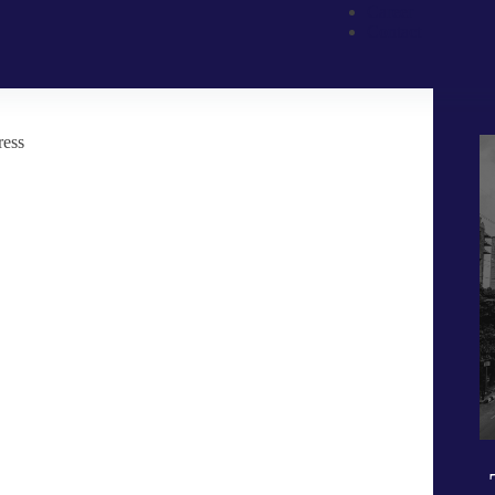
Career
Contact
ress