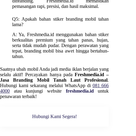
dibranding. Freshmedia.id memastikan
pemasangan rapi, presisi, dan hasil maksimal.
Q5: Apakah bahan stiker branding mobil tahan
lama?
A: Ya, Freshmedia.id menggunakan bahan stiker
berkualitas premium yang tahan panas, hujan,
serta tidak mudah pudar. Dengan perawatan yang
tepat, branding mobil bisa awet hingga bertahun-
tahun.
Saatnya ubah mobil Anda jadi media iklan berjalan yang
selalu aktif! Percayakan hanya pada
Freshmedia.id –
Jasa Branding Mobil Tanah Laut Profesional
.
Hubungi kami sekarang melalui WhatsApp di
081 666
4000
atau kunjungi website
freshmedia.id
untuk
penawaran terbaik!
Hubungi Kami Segera!