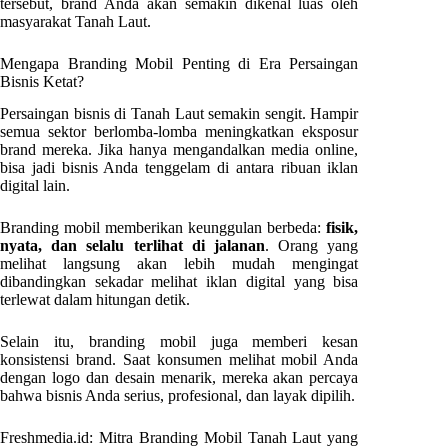
tersebut, brand Anda akan semakin dikenal luas oleh
masyarakat Tanah Laut.
Mengapa Branding Mobil Penting di Era Persaingan
Bisnis Ketat?
Persaingan bisnis di Tanah Laut semakin sengit. Hampir
semua sektor berlomba-lomba meningkatkan eksposur
brand mereka. Jika hanya mengandalkan media online,
bisa jadi bisnis Anda tenggelam di antara ribuan iklan
digital lain.
Branding mobil memberikan keunggulan berbeda:
fisik,
nyata, dan selalu terlihat di jalanan
. Orang yang
melihat langsung akan lebih mudah mengingat
dibandingkan sekadar melihat iklan digital yang bisa
terlewat dalam hitungan detik.
Selain itu, branding mobil juga memberi kesan
konsistensi brand. Saat konsumen melihat mobil Anda
dengan logo dan desain menarik, mereka akan percaya
bahwa bisnis Anda serius, profesional, dan layak dipilih.
Freshmedia.id: Mitra Branding Mobil Tanah Laut yang