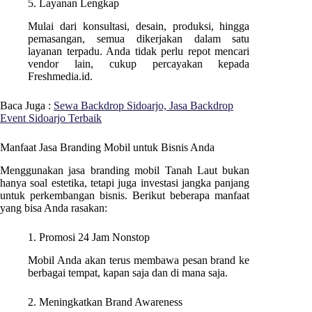
5. Layanan Lengkap
Mulai dari konsultasi, desain, produksi, hingga
pemasangan, semua dikerjakan dalam satu
layanan terpadu. Anda tidak perlu repot mencari
vendor lain, cukup percayakan kepada
Freshmedia.id.
Baca Juga :
Sewa Backdrop Sidoarjo, Jasa Backdrop
Event Sidoarjo Terbaik
Manfaat Jasa Branding Mobil untuk Bisnis Anda
Menggunakan jasa branding mobil Tanah Laut bukan
hanya soal estetika, tetapi juga investasi jangka panjang
untuk perkembangan bisnis. Berikut beberapa manfaat
yang bisa Anda rasakan:
1. Promosi 24 Jam Nonstop
Mobil Anda akan terus membawa pesan brand ke
berbagai tempat, kapan saja dan di mana saja.
2. Meningkatkan Brand Awareness