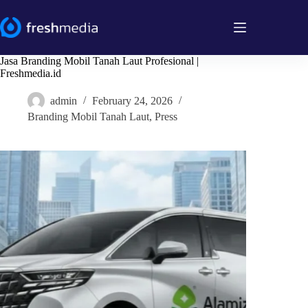
Skip
to
content
Jasa Branding Mobil Tanah Laut Profesional |
Freshmedia.id
admin
February 24, 2026
Branding Mobil Tanah Laut
,
Press