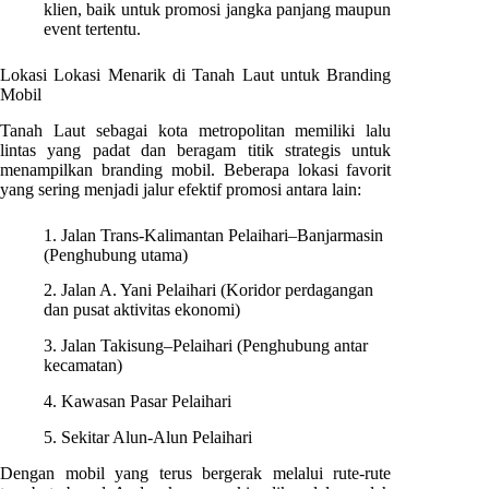
klien, baik untuk promosi jangka panjang maupun
event tertentu.
Lokasi Lokasi Menarik di Tanah Laut untuk Branding
Mobil
Tanah Laut sebagai kota metropolitan memiliki lalu
lintas yang padat dan beragam titik strategis untuk
menampilkan branding mobil. Beberapa lokasi favorit
yang sering menjadi jalur efektif promosi antara lain:
1. Jalan Trans-Kalimantan Pelaihari–Banjarmasin
(Penghubung utama)
2. Jalan A. Yani Pelaihari (Koridor perdagangan
dan pusat aktivitas ekonomi)
3. Jalan Takisung–Pelaihari (Penghubung antar
kecamatan)
4. Kawasan Pasar Pelaihari
5. Sekitar Alun-Alun Pelaihari
Dengan mobil yang terus bergerak melalui rute-rute