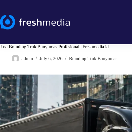
Skip
to
content
Jasa Branding Truk Banyumas Profesional | Freshmedia.id
admin
July 6, 2026
Branding Truk Banyumas