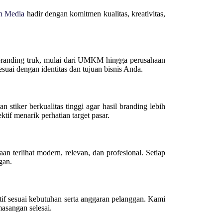
h Media
hadir dengan komitmen kualitas, kreativitas,
branding truk, mulai dari UMKM hingga perusahaan
suai dengan identitas dan tujuan bisnis Anda.
 stiker berkualitas tinggi agar hasil branding lebih
tif menarik perhatian target pasar.
an terlihat modern, relevan, dan profesional. Setiap
gan.
if sesuai kebutuhan serta anggaran pelanggan. Kami
asangan selesai.