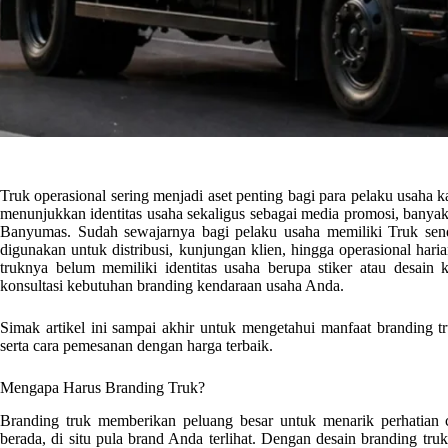
Truk operasional sering menjadi aset penting bagi para pelaku usaha 
menunjukkan identitas usaha sekaligus sebagai media promosi, bany
Banyumas
. Sudah sewajarnya bagi pelaku usaha memiliki Truk sendi
digunakan untuk distribusi, kunjungan klien, hingga operasional har
truknya belum memiliki identitas usaha berupa stiker atau desain
konsultasi kebutuhan branding kendaraan usaha Anda.
Simak artikel ini sampai akhir untuk mengetahui manfaat branding tr
serta cara pemesanan dengan harga terbaik.
Mengapa Harus Branding Truk?
Branding truk memberikan peluang besar untuk menarik perhatian 
berada, di situ pula brand Anda terlihat. Dengan desain branding tr