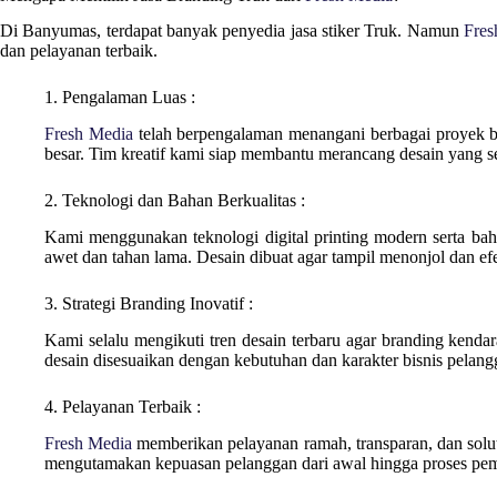
Di
Banyumas
, terdapat banyak penyedia jasa stiker Truk. Namun
Fres
dan pelayanan terbaik.
1. Pengalaman Luas :
Fresh Media
telah berpengalaman menangani berbagai proyek 
besar. Tim kreatif kami siap membantu merancang desain yang se
2. Teknologi dan Bahan Berkualitas :
Kami menggunakan teknologi digital printing modern serta bahan
awet dan tahan lama. Desain dibuat agar tampil menonjol dan efek
3. Strategi Branding Inovatif :
Kami selalu mengikuti tren desain terbaru agar branding kendara
desain disesuaikan dengan kebutuhan dan karakter bisnis pelang
4. Pelayanan Terbaik :
Fresh Media
memberikan pelayanan ramah, transparan, dan solut
mengutamakan kepuasan pelanggan dari awal hingga proses pem