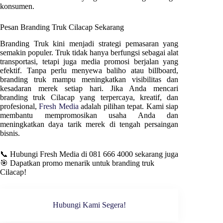
konsumen.
Pesan Branding Truk
Cilacap
Sekarang
Branding Truk kini menjadi strategi pemasaran yang
semakin populer. Truk tidak hanya berfungsi sebagai alat
transportasi, tetapi juga media promosi berjalan yang
efektif. Tanpa perlu menyewa baliho atau billboard,
branding truk mampu meningkatkan visibilitas dan
kesadaran merek setiap hari. Jika Anda mencari
branding truk
Cilacap
yang terpercaya, kreatif, dan
profesional,
Fresh Media
adalah pilihan tepat. Kami siap
membantu mempromosikan usaha Anda dan
meningkatkan daya tarik merek di tengah persaingan
bisnis.
📞 Hubungi Fresh Media di 081 666 4000 sekarang juga
🎯 Dapatkan promo menarik untuk branding truk
Cilacap
!
Hubungi Kami Segera!