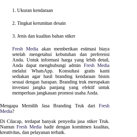
1. Ukuran kendaraan
2. Tingkat kerumitan desain
3. Jenis dan kualitas bahan stiker
Fresh Media
akan memberikan estimasi biaya
setelah mengetahui kebutuhan dan preferensi
Anda. Untuk informasi harga yang lebih detail,
Anda dapat menghubungi admin
Fresh Media
melalui WhatsApp. Konsultasi gratis kami
sediakan agar hasil branding kendaraan bisnis
sesuai dengan harapan. Branding truk merupakan
investasi jangka panjang yang efektif untuk
memperluas jangkauan promosi usaha Anda.
Mengapa Memilih Jasa Branding Truk dari
Fresh
Media
?
Di
Cilacap
, terdapat banyak penyedia jasa stiker Truk.
Namun
Fresh Media
hadir dengan komitmen kualitas,
kreativitas, dan pelayanan terbaik.