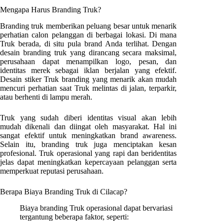
Mengapa Harus Branding Truk?
Branding truk memberikan peluang besar untuk menarik
perhatian calon pelanggan di berbagai lokasi. Di mana
Truk berada, di situ pula brand Anda terlihat. Dengan
desain branding truk yang dirancang secara maksimal,
perusahaan dapat menampilkan logo, pesan, dan
identitas merek sebagai iklan berjalan yang efektif.
Desain stiker Truk branding yang menarik akan mudah
mencuri perhatian saat Truk melintas di jalan, terparkir,
atau berhenti di lampu merah.
Truk yang sudah diberi identitas visual akan lebih
mudah dikenali dan diingat oleh masyarakat. Hal ini
sangat efektif untuk meningkatkan brand awareness.
Selain itu, branding truk juga menciptakan kesan
profesional. Truk operasional yang rapi dan beridentitas
jelas dapat meningkatkan kepercayaan pelanggan serta
memperkuat reputasi perusahaan.
Berapa Biaya Branding Truk di
Cilacap
?
Biaya branding Truk operasional dapat bervariasi
tergantung beberapa faktor, seperti: