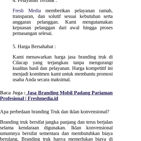
4. Pelayanan Terbaik :
Fresh Media
memberikan pelayanan ramah,
transparan, dan solutif sesuai kebutuhan serta
anggaran pelanggan. Kami mengutamakan
kepuasan pelanggan dari awal hingga proses
pemasangan selesai.
5. Harga Bersahabat :
Kami menawarkan harga jasa branding truk di
Cilacap
yang terjangkau tanpa mengurangi
kualitas hasil dan pelayanan. Harga kompetitif ini
menjadi komitmen kami untuk membantu promosi
usaha Anda secara maksimal.
Baca Juga :
Jasa Branding Mobil Padang Pariaman
Profesional | Freshmedia.id
Apa perbedaan branding Truk dan iklan konvensional?
Branding truk bersifat jangka panjang dan terus berjalan
selama kendaraan digunakan. Iklan konvensional
umumnya bersifat sementara dan membutuhkan biaya
berulang. Branding truk hanya memerlukan biaya di