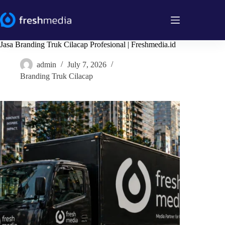
Skip
to
content
Jasa Branding Truk Cilacap Profesional | Freshmedia.id
admin
July 7, 2026
Branding Truk Cilacap