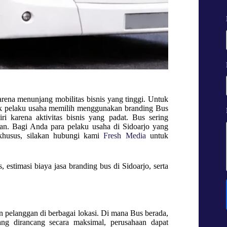
arena menunjang mobilitas bisnis yang tinggi. Untuk
yak pelaku usaha memilih menggunakan branding Bus
i karena aktivitas bisnis yang padat. Bus sering
rian. Bagi Anda para pelaku usaha di
Sidoarjo
yang
 khusus, silakan hubungi kami
Fresh Media
untuk
, estimasi biaya jasa branding bus di
Sidoarjo
, serta
 pelanggan di berbagai lokasi. Di mana Bus berada,
ang dirancang secara maksimal, perusahaan dapat