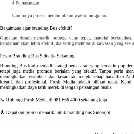
4.Pemasangan
Umumnya proses membutuhkan waktu mingguan.
Bagaimana agar branding Bus efektif?
Gunakan desain menarik, strategi yang tepat, material berkualitas,
kendaraan akan lebih efektif jika sering melintas di kawasan yang ses
Pesan Branding Bus
Sidoarjo
Sekarang
Branding Bus kini menjadi strategi pemasaran yang semakin populer. B
tetapi juga media promosi berjalan yang efektif. Tanpa perlu me
meningkatkan visibilitas dan kesadaran merek setiap hari. Jika A
kreatif, dan profesional
, Fresh Media
adalah pilihan tepat. Kam
meningkatkan daya tarik merek di tengah persaingan bisnis.
📞 Hubungi Fresh Media di 081 666 4000 sekarang juga
🎯 Dapatkan promo menarik untuk branding bus
Sidoarjo
!