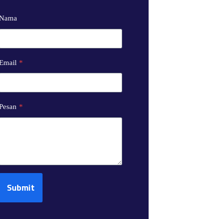
Nama
Email
*
Pesan
*
Submit