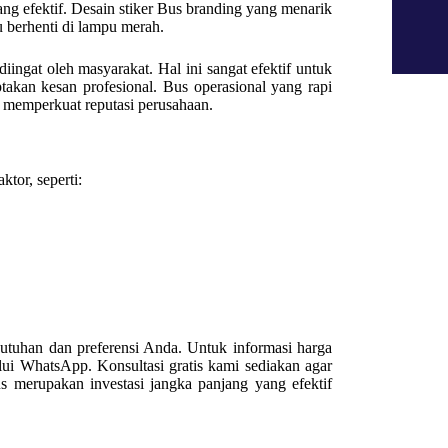
ang efektif. Desain stiker Bus branding yang menarik
u berhenti di lampu merah.
iingat oleh masyarakat. Hal ini sangat efektif untuk
takan kesan profesional. Bus operasional yang rapi
a memperkuat reputasi perusahaan.
tor, seperti:
utuhan dan preferensi Anda. Untuk informasi harga
ui WhatsApp. Konsultasi gratis kami sediakan agar
s merupakan investasi jangka panjang yang efektif