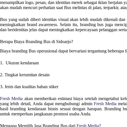
menampilkan logo, pesan, dan identitas merek sebagai iklan berjalan y
akan mudah mencuri perhatian saat Bus melintas di jalan, terparkir, ata
Bus yang sudah diberi identitas visual akan lebih mudah dikenali dan d
meningkatkan brand awareness. Selain itu, branding bus juga mencip
dan beridentitas jelas dapat meningkatkan kepercayaan pelanggan sert
Berapa Biaya Branding Bus di
Sidoarjo
?
Biaya branding Bus operasional dapat bervariasi tergantung beberapa fak
1. Ukuran kendaraan
2. Tingkat kerumitan desain
3. Jenis dan kualitas bahan stiker
Fresh Media
akan memberikan estimasi biaya setelah mengetahui keb
yang lebih detail, Anda dapat menghubungi admin
Fresh Media
melal
hasil branding kendaraan bisnis sesuai dengan harapan. Branding bu
untuk memperluas jangkauan promosi usaha Anda.
Mengapa Memilih Jasa Branding Bus dari
Fresh Media
?