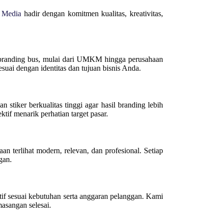
 Media
hadir dengan komitmen kualitas, kreativitas,
branding bus, mulai dari UMKM hingga perusahaan
suai dengan identitas dan tujuan bisnis Anda.
 stiker berkualitas tinggi agar hasil branding lebih
tif menarik perhatian target pasar.
an terlihat modern, relevan, dan profesional. Setiap
gan.
if sesuai kebutuhan serta anggaran pelanggan. Kami
asangan selesai.