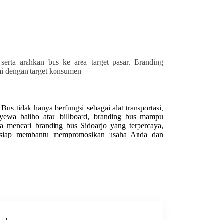
 serta arahkan bus ke area target pasar. Branding
uai dengan target konsumen.
us tidak hanya berfungsi sebagai alat transportasi,
nyewa baliho atau billboard, branding bus mampu
nda mencari branding bus
Sidoarjo
yang terpercaya,
i siap membantu mempromosikan usaha Anda dan