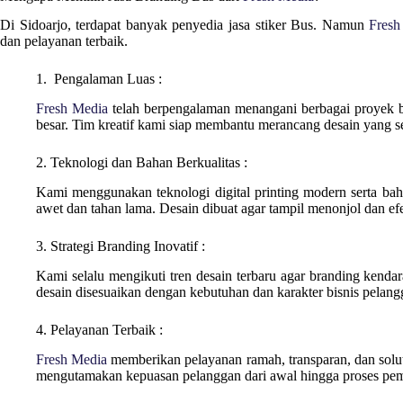
Di
Sidoarjo
, terdapat banyak penyedia jasa stiker Bus. Namun
Fresh
dan pelayanan terbaik.
1. Pengalaman Luas :
Fresh Media
telah berpengalaman menangani berbagai proyek 
besar. Tim kreatif kami siap membantu merancang desain yang se
2. Teknologi dan Bahan Berkualitas :
Kami menggunakan teknologi digital printing modern serta bahan
awet dan tahan lama. Desain dibuat agar tampil menonjol dan efek
3. Strategi Branding Inovatif :
Kami selalu mengikuti tren desain terbaru agar branding kendara
desain disesuaikan dengan kebutuhan dan karakter bisnis pelang
4. Pelayanan Terbaik :
Fresh Media
memberikan pelayanan ramah, transparan, dan solut
mengutamakan kepuasan pelanggan dari awal hingga proses pem