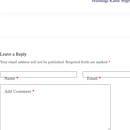
Hubungi Kami Sege
Leave a Reply
Your email address will not be published.
Required fields are marked
*
Name
*
Email
*
Add Comment
*