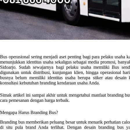
Bus operasional sering menjadi aset penting bagi para pelaku usaha k
menunjukkan identitas usaha sekaligus sebagai media promosi, ban
Sidoarjo
. Sudah sewajarnya bagi pelaku usaha memiliki Bus sendir
digunakan untuk distribusi, kunjungan klien, hingga operasional ha
busnya belum memiliki identitas usaha berupa stiker atau desain
konsultasi kebutuhan branding kendaraan usaha Anda.
Simak artikel ini sampai akhir untuk mengetahui manfaat branding bus
cara pemesanan dengan harga terbaik.
Mengapa Harus Branding Bus?
Branding bus memberikan peluang besar untuk menarik perhatian calon
di situ pula brand Anda terlihat. Dengan desain branding bus y