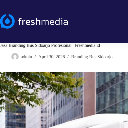
Skip
to
content
Jasa Branding Bus Sidoarjo Profesional | Freshmedia.id
admin
April 30, 2026
Branding Bus Sidoarjo