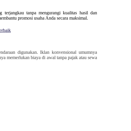
g terjangkau tanpa mengurangi kualitas hasil dan
 membantu promosi usaha Anda secara maksimal.
erbaik
kendaraan digunakan. Iklan konvensional umumnya
nya memerlukan biaya di awal tanpa pajak atau sewa